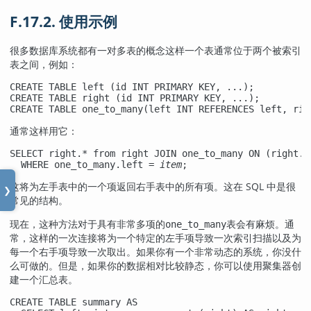
F.17.2. 使用示例
很多数据库系统都有一对多表的概念这样一个表通常位于两个被索引
表之间，例如：
CREATE TABLE left (id INT PRIMARY KEY, ...);

CREATE TABLE right (id INT PRIMARY KEY, ...);

CREATE TABLE one_to_many(left INT REFERENCES left, rig
通常这样用它：
SELECT right.* from right JOIN one_to_many ON (right.i
  WHERE one_to_many.left = 
item
;
这将为左手表中的一个项返回右手表中的所有项。这在 SQL 中是很
❯
常见的结构。
现在，这种方法对于具有非常多项的
表会有麻烦。通
one_to_many
常，这样的一次连接将为一个特定的左手项导致一次索引扫描以及为
每一个右手项导致一次取出。如果你有一个非常动态的系统，你没什
么可做的。但是，如果你的数据相对比较静态，你可以使用聚集器创
建一个汇总表。
CREATE TABLE summary AS
