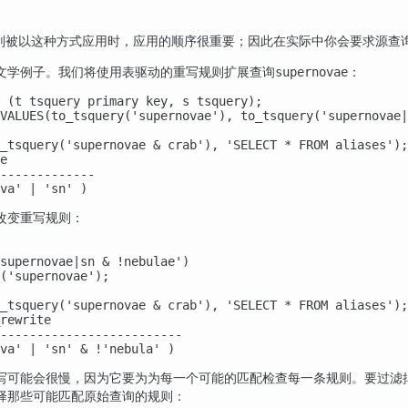
则被以这种方式应用时，应用的顺序很重要；因此在实际中你会要求源查
文学例子。我们将使用表驱动的重写规则扩展查询
：
supernovae
 (t tsquery primary key, s tsquery);

VALUES(to_tsquery('supernovae'), to_tsquery('supernovae|
_tsquery('supernovae & crab'), 'SELECT * FROM aliases');

e            

-------------

va' | 'sn' )
改变重写规则：
supernovae|sn & !nebulae')

('supernovae');

_tsquery('supernovae & crab'), 'SELECT * FROM aliases');

rewrite                  

-------------------------

va' | 'sn' & !'nebula' )
写可能会很慢，因为它要为为每一个可能的匹配检查每一条规则。要过滤
择那些可能匹配原始查询的规则：