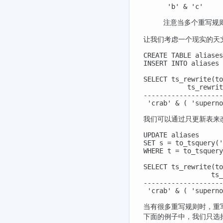
 'b' & 'c'
注意当多个重写规
让我们考虑一个现实的天
CREATE TABLE aliases
INSERT INTO aliases 
SELECT ts_rewrite(to
           ts_rewrit
--------------------
 'crab' & ( 'superno
我们可以通过只更新表来
UPDATE aliases

SET s = to_tsquery('
WHERE t = to_tsquery
SELECT ts_rewrite(to
                 ts_
--------------------
 'crab' & ( 'superno
当有很多重写规则时，重
下面的例子中，我们只选