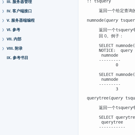
!!
tsquery
III. 服务器管理
❯
返回一个给定查询的
IV. 客户端接口
❯
V. 服务器端编程
numnode(
query
tsquer
❯
返回一个
VI. 参考
tsquery
❯
回 0。例子：
VII. 内部
❯
SELECT numnode(
VIII. 附录
❯
NOTICE:  query 
 numnode

IX. 参考书目
---------

       0

SELECT numnode(
 numnode

---------

       3
querytree(
query
tsqu
返回一个
tsquery
SELECT querytre
 querytree

-----------