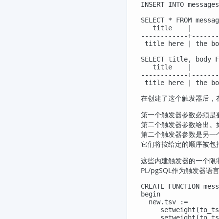
INSERT INTO messages
SELECT * FROM messag
   title    |       
------------+-------
 title here | the bo
SELECT title, body F
   title    |       
------------+-------
 title here | the bo
在创建了这个触发器后，
第一个触发器参数必须是
第二个触发器参数给出。
第二个触发器参数是另一
它们将按给定的顺序被包括
这些内建触发器的一个限
PL/pgSQL
作为触发器语
CREATE FUNCTION mess
begin

  new.tsv :=

     setweight(to_ts
     setweight(to_ts