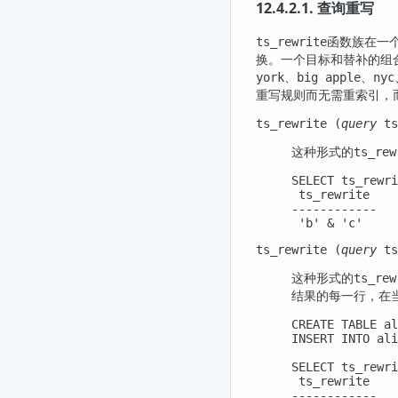
12.4.2.1. 查询重写
函数族在一
ts_rewrite
换。一个目标和替补的组
、
、
york
big apple
nyc
重写规则而无需重索引，
ts_rewrite (
query
ts
这种形式的
ts_rew
SELECT ts_rewri
 ts_rewrite

------------

 'b' & 'c'
ts_rewrite (
query
ts
这种形式的
ts_rew
结果的每一行，在
CREATE TABLE al
INSERT INTO ali
SELECT ts_rewri
 ts_rewrite

------------
