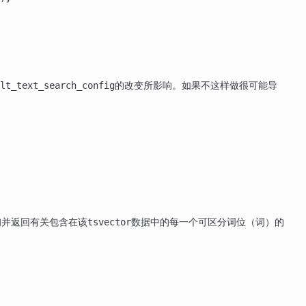
的改变所影响。如果不这样做很可能导
lt_text_search_config
询并返回有关包含在该
数据中的每一个可区分词位（词）的
tsvector