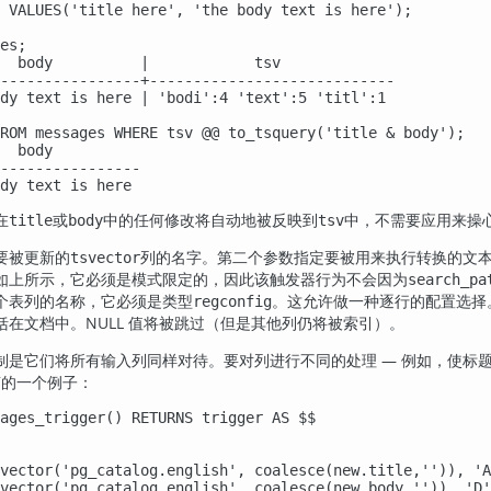
 VALUES('title here', 'the body text is here');

es;

  body          |            tsv             

----------------+----------------------------

dy text is here | 'bodi':4 'text':5 'titl':1

ROM messages WHERE tsv @@ to_tsquery('title & body');

  body          

----------------

dy text is here
在
或
中的任何修改将自动地被反映到
中，不需要应用来操
title
body
tsv
要被更新的
列的名字。第二个参数指定要被用来执行转换的文
tsvector
如上所示，它必须是模式限定的，因此该触发器行为不会因为
search_pa
个表列的名称，它必须是类型
。这允许做一种逐行的配置选择
regconfig
在文档中。NULL 值将被跳过（但是其他列仍将被索引）。
制是它们将所有输入列同样对待。要对列进行不同的处理 — 例如，使标题
言的一个例子：
ages_trigger() RETURNS trigger AS $$

vector('pg_catalog.english', coalesce(new.title,'')), 'A
vector('pg_catalog.english', coalesce(new.body,'')), 'D'