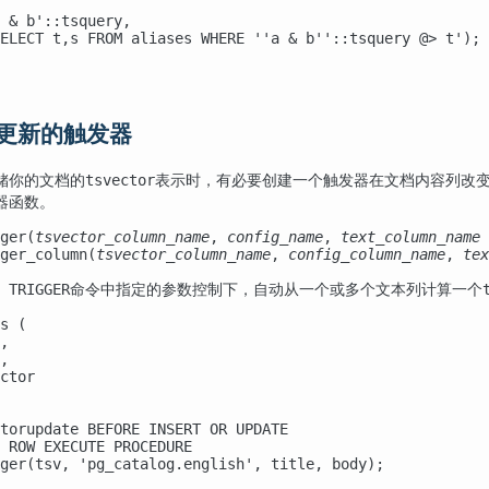
 & b'::tsquery,

ELECT t,s FROM aliases WHERE ''a & b''::tsquery @> t');

自动更新的触发器
储你的文档的
表示时，有必要创建一个触发器在文档内容列改
tsvector
器函数。
ger(
tsvector_column_name
, 
config_name
, 
text_column_name
 
ger_column(
tsvector_column_name
, 
config_column_name
, 
tex
命令中指定的参数控制下，自动从一个或多个文本列计算一个
 TRIGGER
s (

,

,

ctor

torupdate BEFORE INSERT OR UPDATE

 ROW EXECUTE PROCEDURE

ger(tsv, 'pg_catalog.english', title, body);
