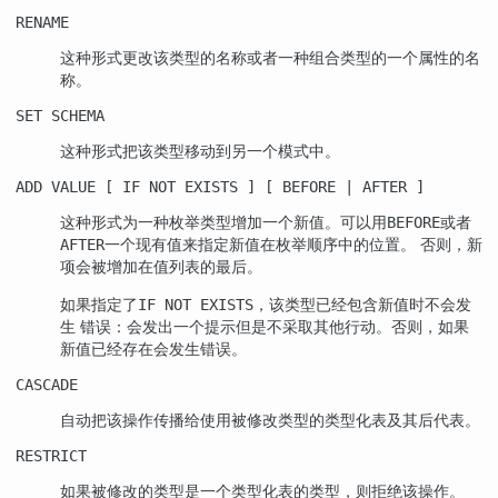
RENAME
这种形式更改该类型的名称或者一种组合类型的一个属性的名
称。
SET SCHEMA
这种形式把该类型移动到另一个模式中。
ADD VALUE [ IF NOT EXISTS ] [ BEFORE | AFTER ]
这种形式为一种枚举类型增加一个新值。可以用
或者
BEFORE
一个现有值来指定新值在枚举顺序中的位置。 否则，新
AFTER
项会被增加在值列表的最后。
如果指定了
，该类型已经包含新值时不会发
IF NOT EXISTS
生 错误：会发出一个提示但是不采取其他行动。否则，如果
新值已经存在会发生错误。
CASCADE
自动把该操作传播给使用被修改类型的类型化表及其后代表。
RESTRICT
如果被修改的类型是一个类型化表的类型，则拒绝该操作。