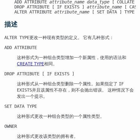
    ADD ATTRIBUTE 
attribute_name
data_type
 [ COLLATE 
c
    DROP ATTRIBUTE [ IF EXISTS ] 
attribute_name
 [ CASC
    ALTER ATTRIBUTE 
attribute_name
 [ SET DATA ] TYPE 
d
描述
更改一种现有类型的定义。 它有几种形式：
ALTER TYPE
ADD ATTRIBUTE
这种形式为一种组合类型增加一个新属性，使用的语法和
CREATE TYPE
相同。
DROP ATTRIBUTE [ IF EXISTS ]
这种形式从一种组合类型删除一个属性。如果指定了
IF
并且该属性不存在，则不会抛出错误。 这种情况下会
EXISTS
发出一个提示。
SET DATA TYPE
这种形式更改一种组合类型的一个属性类型。
OWNER
这种形式更改该类型的拥有者。