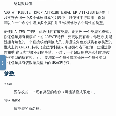
这是默认值。
、
和
动作 可
ADD ATTRIBUTE
DROP ATTRIBUTE
ALTER ATTRIBUTE
以被整合到一个多个修改组成的列表中，以便被平行应用。例如，
可以在一个命令中增加多个属性并且/或者修改多个属性的类型。
要使用
，你必须拥有该类型。要更改 一个类型的模式，
ALTER TYPE
你还必须拥有新模式上的
特权。要更改拥有者，你还必须 是
CREATE
新拥有角色的一个直接或者间接成员，并且该角色必须具有该类型的
模式上的
特权（这些限制强制修改拥有者不能做一些通过删
CREATE
除和重 建该类型做不到的事情。不过，一个超级用户怎么都能更改
任何类型的所有权。）。 要增加一个属性或者修改一个属性类型，
你还必须具有该数据类型上的
特权。
USAGE
❯
参数
name
要修改的一个现有类型的名称（可能被模式限定）。
new_name
该类型的新名称。