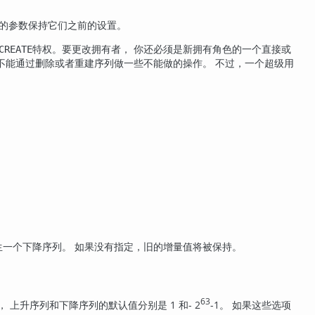
的参数保持它们之前的设置。
特权。要更改拥有者， 你还必须是新拥有角色的一个直接或
CREATE
不能通过删除或者重建序列做一些不能做的操作。 不过，一个超级用
生一个下降序列。 如果没有指定，旧的增量值将被保持。
63
， 上升序列和下降序列的默认值分别是 1 和- 2
-1。 如果这些选项