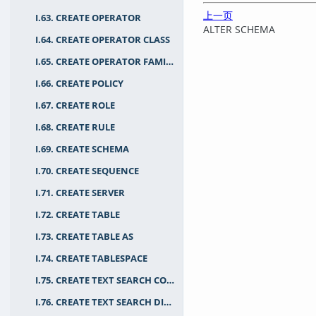
上一页
I.63. CREATE OPERATOR
ALTER SCHEMA
I.64. CREATE OPERATOR CLASS
I.65. CREATE OPERATOR FAMILY
I.66. CREATE POLICY
I.67. CREATE ROLE
I.68. CREATE RULE
I.69. CREATE SCHEMA
I.70. CREATE SEQUENCE
I.71. CREATE SERVER
I.72. CREATE TABLE
I.73. CREATE TABLE AS
I.74. CREATE TABLESPACE
I.75. CREATE TEXT SEARCH CONFIGURATION
I.76. CREATE TEXT SEARCH DICTIONARY