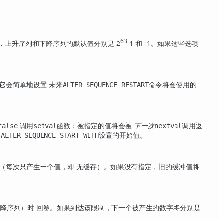
63
，上升序列和下降序列的默认值分别是 2
-1 和 -1。如果这些选项
它会简单地设置 未来
命令将会使用的
ALTER SEQUENCE RESTART
调用
函数：被指定的值将会被
下一次
调用返
false
setval
nextval
被
设置的开始值。
ALTER SEQUENCE START WITH
1（每次只产生一个值，即 无缓存）。如果没有指定，旧的缓冲值将
降序列）时 回卷。如果到达该限制，下一个被产生的数字将分别是