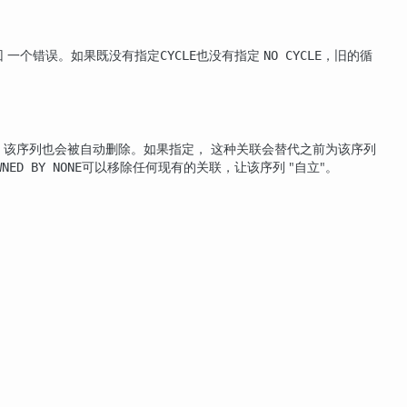
回 一个错误。如果既没有指定
也没有指定
，旧的循
CYCLE
NO CYCLE
，该序列也会被自动删除。如果指定， 这种关联会替代之前为该序列
可以移除任何现有的关联，让该序列
"自立"
。
WNED BY NONE