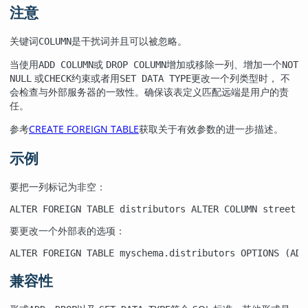
注意
关键词
是干扰词并且可以被忽略。
COLUMN
当使用
或
增加或移除一列、增加一个
ADD COLUMN
DROP COLUMN
NOT
或
约束或者用
更改一个列类型时， 不
NULL
CHECK
SET DATA TYPE
会检查与外部服务器的一致性。确保该表定义匹配远端是用户的责
任。
参考
CREATE FOREIGN TABLE
获取关于有效参数的进一步描述。
示例
要把一列标记为非空：
ALTER FOREIGN TABLE distributors ALTER COLUMN street S
要更改一个外部表的选项：
ALTER FOREIGN TABLE myschema.distributors OPTIONS (ADD
兼容性