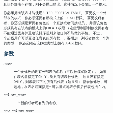
且该外部表不存在，则不会抛出错误。这种情况下会发出一个提示。
你必须拥有该表才能使用
。 要更改一个外
ALTER FOREIGN TABLE
部表的模式，你必须还拥有新模式上的
权限。 要更改所有
CREATE
者，你还必须是新拥有角色的一个直接或者间接成员， 并且该角色
必须具有在该表的模式上的
权限 （这些限制强制修改拥有者
CREATE
不能通过丢弃并重建该排序规则来做任何不能做的事情。 不过，一
个超级用户可以更改任意表的所有权）。要增加一列或者修改一个列
的类型， 你还必须在该数据类型上拥有
权限。
USAGE
参数
name
一个要修改的现有外部表的名称（可以被模式限定）。 如果
在表名前指定了
，则只有该表被修改。 如果没有指定
ONLY
，则该表和它的所有后代表（如果有） 都会被修改。可
ONLY
选地，在表名后面指定
可以显式地表示将后代表包括在内。
*
column_name
一个新的或者现有列的名称。
new_column_name