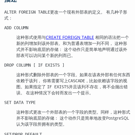
更改一个现有外部表的定义。 有几种子形
ALTER FOREIGN TABLE
式：
ADD COLUMN
这种形式使用与
CREATE FOREIGN TABLE
相同的语法把一个
新的列增加到该外部表。和为普通表增加一列不同， 这种形
式并不影响底层的存储： 这个动作只是简单地声明通过该外
部表可以访问某个新的列而已。
DROP COLUMN [ IF EXISTS ]
这种形式删除外部表的一个字段。如果在该表外部有任何东西
依赖于该列， 你将需要写上
，比如依赖该字段的视
CASCADE
图。如果指定了
并且该列不存在，将不会抛出错
IF EXISTS
误。 在这种情况下会转而发出一个提示。
SET DATA TYPE
这种形式更改一个外部表的一个字段的类型。同样，这种形式
并不影响底层的存储： 这个动作只是简单地改变
PostgreSQL
认为该字段所拥有的类型。
/
SET
DROP DEFAULT