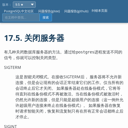
版本：
纠错本页面
PostgreSQL中文社区
问题报告(gitee)
问题报告(github)
搜索
17.5. 关闭服务器
有几种关闭数据库服务器的方法。通过给
进程发送不同的
postgres
信号，你就可以控制关闭类型。
SIGTERM
这是
智能关闭
模式。在接收
SIGTERM
后， 服务器将不允许新
连接，但是会让现有的会话正常结束它们的工作。仅当所有的
会话终止后它才关闭。 如果服务器处在线备份模式，它将等
待直到在线备份模式不再被激活。当在线备份模式被激活时，
仍然允许新的连接，但是只能是超级用户的连接（这一例外允
许超级用户连接来终止在线备份模式）。 如果服务器在恢复
时请求智能关闭，恢复和流复制只有在所有正常会话都终止后
才停止。
SIGINT