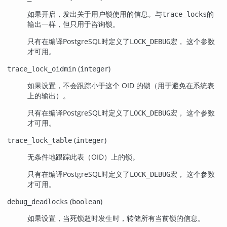
如果开启，发出关于用户锁使用的信息。与
的
trace_locks
输出一样，但只用于咨询锁。
只有在编译
PostgreSQL
时定义了
宏， 这个参数
LOCK_DEBUG
才可用。
(
)
trace_lock_oidmin
integer
如果设置，不会跟踪小于这个 OID 的锁（用于避免在系统表
上的输出）。
只有在编译
PostgreSQL
时定义了
宏， 这个参数
LOCK_DEBUG
才可用。
(
)
trace_lock_table
integer
无条件地跟踪此表（OID）上的锁。
只有在编译
PostgreSQL
时定义了
宏， 这个参数
LOCK_DEBUG
才可用。
(
)
debug_deadlocks
boolean
如果设置，当死锁超时发生时，转储所有当前锁的信息。