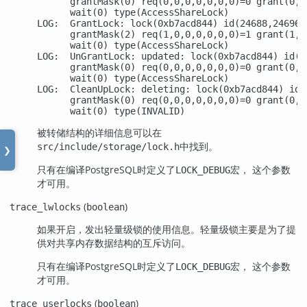
      grantMask(0) req(0,0,0,0,0,0,0)=0 grant(0,0,
      wait(0) type(AccessShareLock)

LOG:  GrantLock: lock(0xb7acd844) id(24688,24696,0
      grantMask(2) req(1,0,0,0,0,0,0)=1 grant(1,0,
      wait(0) type(AccessShareLock)

LOG:  UnGrantLock: updated: lock(0xb7acd844) id(2
      grantMask(0) req(0,0,0,0,0,0,0)=0 grant(0,0,
      wait(0) type(AccessShareLock)

LOG:  CleanUpLock: deleting: lock(0xb7acd844) id(
      grantMask(0) req(0,0,0,0,0,0,0)=0 grant(0,0,
      wait(0) type(INVALID)
被转储结构的详细信息可以在
中找到。
src/include/storage/lock.h
❯
只有在编译
PostgreSQL
时定义了
宏， 这个参数
LOCK_DEBUG
才可用。
(
)
trace_lwlocks
boolean
如果开启，发出轻量级锁的使用信息。轻量级锁主要是为了提
供对共享内存数据结构的互斥访问。
只有在编译
PostgreSQL
时定义了
宏， 这个参数
LOCK_DEBUG
才可用。
(
)
trace_userlocks
boolean