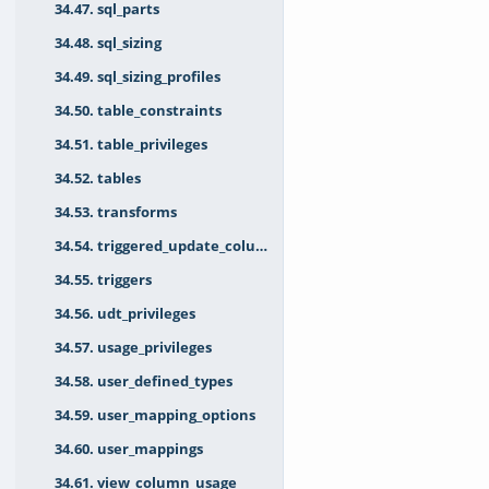
34.47. sql_parts
34.48. sql_sizing
34.49. sql_sizing_profiles
34.50. table_constraints
34.51. table_privileges
34.52. tables
34.53. transforms
34.54. triggered_update_columns
34.55. triggers
34.56. udt_privileges
34.57. usage_privileges
34.58. user_defined_types
34.59. user_mapping_options
34.60. user_mappings
34.61. view_column_usage