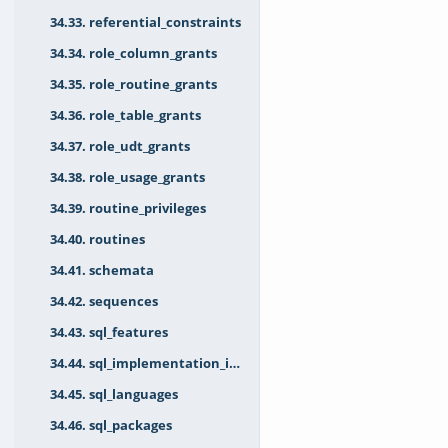
34.33. referential_constraints
34.34. role_column_grants
34.35. role_routine_grants
34.36. role_table_grants
34.37. role_udt_grants
34.38. role_usage_grants
34.39. routine_privileges
34.40. routines
34.41. schemata
34.42. sequences
34.43. sql_features
34.44. sql_implementation_info
34.45. sql_languages
34.46. sql_packages