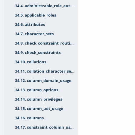
34.4. administrable_role_authorizations
34.5. applicable_roles
34.6. attributes
34.7. character_sets
34.8. check_constraint_routine_usage
34.9. check_constraints
34.10. collations
34.11. collation_character_set_applicability
34.12. column_domain_usage
34.13. column_options
34.14. column_privileges
34.15. column_udt_usage
34.16. columns
34.17. constraint_column_usage