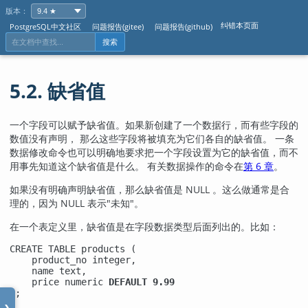
版本：
纠错本页面
PostgreSQL中文社区
问题报告(gitee)
问题报告(github)
搜索
5.2. 缺省值
一个字段可以赋予缺省值。如果新创建了一个数据行，而有些字段的
数值没有声明， 那么这些字段将被填充为它们各自的缺省值。 一条
数据修改命令也可以明确地要求把一个字段设置为它的缺省值，而不
用事先知道这个缺省值是什么。 有关数据操作的命令在
第 6 章
。
如果没有明确声明缺省值，那么缺省值是 NULL 。这么做通常是合
理的，因为 NULL 表示"未知"。
在一个表定义里，缺省值是在字段数据类型后面列出的。比如：
CREATE TABLE products (

    product_no integer,

    name text,

    price numeric 
DEFAULT 9.99
);