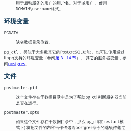
用于启动服务的用户的用户名。对于域用户， 使用
格式。
DOMAIN\username
环境变量
PGDATA
缺省数据目录位置。
， 类似于大多数其它的
PostgreSQL
功能， 也可以使用通过
pg_ctl
libpq
支持的环境变量（参阅
第 31.14 节
）。 其它的服务器变量，参
阅
postgres
。
文件
postmaster.pid
这个文件存在于数据目录中是为了帮助
pg_ctl
判断服务器当前
是否在运行。
postmaster.opts
如果这个文件存在于数据目录中，那么
pg_ctl
(在
模
restart
式下) 将把文件的内容当作传递给
postgres
命令的选项传递过