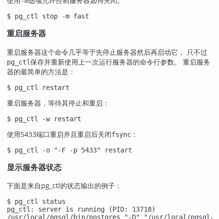
使用
选项允许控制服务器
如何
关闭。
-m
$
pg_ctl stop -m fast
重启服务器
重启服务器这个命令几乎等于先停止服务器然后再启动它， 只不过
保存并重新使用上一次运行服务器的命令行参数。 重启服务
pg_ctl
器的最简单的方法是：
$
pg_ctl restart
重启服务器，等待其停止和重启：
$
pg_ctl -w restart
使用5433端口重启并且重启后关闭
：
fsync
$
pg_ctl -o "-F -p 5433" restart
显示服务器状态
下面是来自
pg_ctl
的状态输出的例子：
$
pg_ctl status
pg_ctl: server is running (PID: 13718)

/usr/local/pgsql/bin/postgres "-D" "/usr/local/pgsql/d