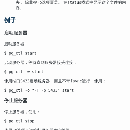
去， 除非被
选项覆盖。 在
模式中显示这个文件的内
-o
status
容。
例子
启动服务器
启动服务器:
$
pg_ctl start
启动服务器，等待直到服务器接受连接：
$
pg_ctl -w start
使用端口5433启动服务器，而且不带
运行，使用：
fsync
$
pg_ctl -o "-F -p 5433" start
停止服务器
停止服务器，使用：
$
pg_ctl stop