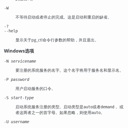
-W
不等待启动或者停止的完成。这是启动和重启的缺省。
-?
--help
显示关于
pg_ctl
命令行参数的帮助，并且退出。
Windows选项
-N
servicename
要注册的系统服务的名字。这个名字将用于服务名和显示名。
-P
password
用户启动服务的口令。
-S
start-type
启动系统服务注册的类型。启动类型是
或者
， 或
auto
demand
者这两者之一的首字母。如果忽略，则使用
。
auto
-U
username