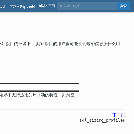
纠错本页面
ee)
问题报告(github)
搜索
BC 接口的环境下； 其它接口的用户很可能发现这个信息没什么用。
，如果不支持适用的尺寸项的特性，则为空。
下一页
sql_sizing_profiles