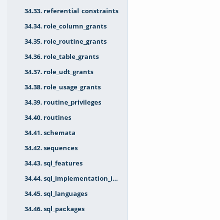
34.33. referential_constraints
34.34. role_column_grants
34.35. role_routine_grants
34.36. role_table_grants
34.37. role_udt_grants
34.38. role_usage_grants
34.39. routine_privileges
34.40. routines
34.41. schemata
34.42. sequences
34.43. sql_features
34.44. sql_implementation_info
34.45. sql_languages
34.46. sql_packages