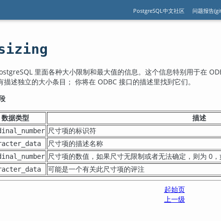
PostgreSQL中文社区
问题报告(git
sizing
ostgreSQL
里面各种大小限制和最大值的信息。这个信息特别用于在 OD
描述独立的大小条目； 你将在 ODBC 接口的描述里找到它们。
段
数据类型
描述
尺寸项的标识符
dinal_number
尺寸项的描述名称
racter_data
尺寸项的数值，如果尺寸无限制或者无法确定，则为 0
dinal_number
可能是一个有关此尺寸项的评注
racter_data
起始页
上一级