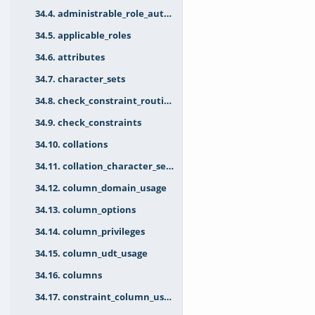
34.4. administrable_role_authorizations
34.5. applicable_roles
34.6. attributes
34.7. character_sets
34.8. check_constraint_routine_usage
34.9. check_constraints
34.10. collations
34.11. collation_character_set_applicability
34.12. column_domain_usage
34.13. column_options
34.14. column_privileges
34.15. column_udt_usage
34.16. columns
34.17. constraint_column_usage