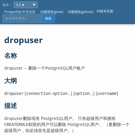
版本：
纠错本页面
PostgreSQL中文社区
问题报告(gitee)
问题报告(github)
搜索
dropuser
名称
dropuser -- 删除一个
PostgreSQL
用户账户
大纲
[
...] [
...] [
]
dropuser
connection-option
option
username
描述
dropuser
删除现有
PostgreSQL
用户。 只有超级用户和拥有
权限的用户可以删除
PostgreSQL
用户。 （要删除一个
CREATEROLE
超级用户，你必须首先是超级用户。）