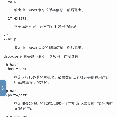
--version
输出
dropuser
命令的版本信息，然后退出。
--if-exists
不要抛出如果用户不存在时发出的错误。
-?
--help
显示
dropuser
命令的帮助信息，然后退出。
dropuser
还接受以下命令行选项用于连接参数：
-h
host
--host=
host
指定运行服务器的主机名。如果数值以斜杠开头则被用作到
Unix域套接字的路径。
❯
-p
port
--port=
port
指定服务器侦听的TCP端口或一个本地Unix域套接字文件的扩
展(描述符)。