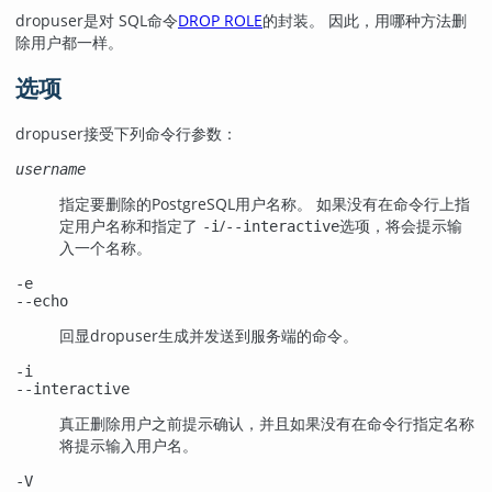
dropuser
是对
SQL
命令
DROP ROLE
的封装。 因此，用哪种方法删
除用户都一样。
选项
dropuser
接受下列命令行参数：
username
指定要删除的
PostgreSQL
用户名称。 如果没有在命令行上指
定用户名称和指定了
/
选项，将会提示输
-i
--interactive
入一个名称。
-e
--echo
回显
dropuser
生成并发送到服务端的命令。
-i
--interactive
真正删除用户之前提示确认，并且如果没有在命令行指定名称
将提示输入用户名。
-V