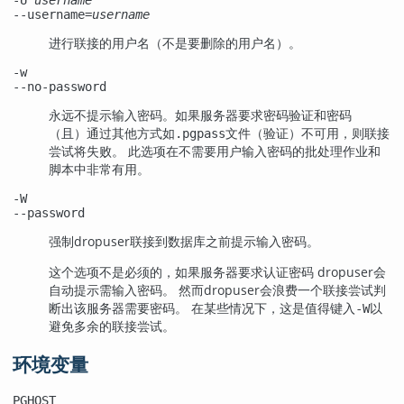
-U
username
--username=
username
进行联接的用户名（不是要删除的用户名）。
-w
--no-password
永远不提示输入密码。如果服务器要求密码验证和密码
（且）通过其他方式如
文件（验证）不可用，则联接
.pgpass
尝试将失败。 此选项在不需要用户输入密码的批处理作业和
脚本中非常有用。
-W
--password
强制
dropuser
联接到数据库之前提示输入密码。
这个选项不是必须的，如果服务器要求认证密码
dropuser
会
自动提示需输入密码。 然而
dropuser
会浪费一个联接尝试判
断出该服务器需要密码。 在某些情况下，这是值得键入
以
-W
避免多余的联接尝试。
环境变量
PGHOST