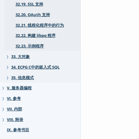
32.19. SSL 支持
32.20. OAuth 支持
32.21. 线程化程序中的行为
32.22. 构建 libpq 程序
32.23. 示例程序
33. 大对象
❯
34. ECPG C中的嵌入式 SQL
❯
35. 信息模式
❯
V. 服务器编程
❯
VI. 参考
❯
VII. 内部
❯
VIII. 附录
❯
IX. 参考书目