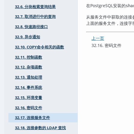
在
PostgreSQL
安装的
sha
32.6. 分块检索查询结果
32.7. 取消进行中的查询
从服务文件中获取的连接
上面的服务文件，连接字
32.8. 快速路径接口
32.9. 异步通知
上一页
32.16. 密码文件
32.10. COPY命令相关的函数
32.11. 控制函数
32.12. 杂项函数
32.13. 通知处理
32.14. 事件系统
32.15. 环境变量
32.16. 密码文件
32.17. 连接服务文件
32.18. 连接参数的 LDAP 查找