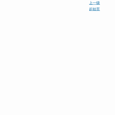
上一级
起始页