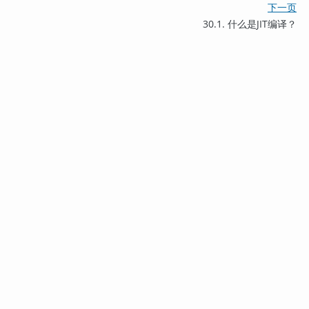
下一页
30.1. 什么是
JIT
编译？