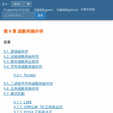
版本：
纠错本页面
PostgreSQL中文社区
问题报告(gitee)
问题报告(github)
搜索
第 9 章 函数和操作符
目录
9.1. 逻辑操作符
9.2. 比较函数和操作符
9.3. 数学函数和运算符
9.4. 字符串函数和操作符
9.4.1.
format
9.5. 二进制字符串函数和操作符
9.6. 位串函数和操作符
9.7. 模式匹配
9.7.1.
LIKE
9.7.2.
正则表达式
SIMILAR TO
9.7.3.
POSIX
正则表达式