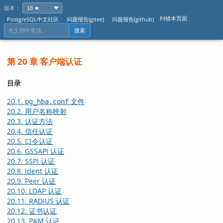
版本：
纠错本页面
PostgreSQL中文社区
问题报告(gitee)
问题报告(github)
搜索
第 20 章 客户端认证
目录
20.1.
文件
pg_hba.conf
20.2. 用户名称映射
20.3. 认证方法
20.4. 信任认证
20.5. 口令认证
20.6. GSSAPI 认证
20.7. SSPI 认证
20.8. Ident 认证
20.9. Peer 认证
20.10. LDAP 认证
20.11. RADIUS 认证
20.12. 证书认证
20.13. PAM 认证