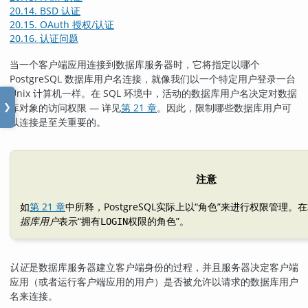
20.14. BSD 认证
20.15. OAuth 授权/认证
20.16. 认证问题
当一个客户端应用连接到数据库服务器时，它将指定以哪个
PostgreSQL
数据库用户名连接，就像我们以一个特定用户登录一台
Unix 计算机一样。在 SQL 环境中，活动的数据库用户名决定对数据
库对象的访问权限 — 详见
第 21 章
。因此，限制哪些数据库用户可
❯
以连接是至关重要的。
注意
如
第 21 章
中所释，
PostgreSQL
实际上以
“
角色
”
来进行权限管理。在
据库用户
表示
“
拥有
权限的角色
”
。
LOGIN
认证
是数据库服务器建立客户端身份的过程，并且服务器决定客户端
应用（或者运行客户端应用的用户）是否被允许以请求的数据库用户
名来连接。