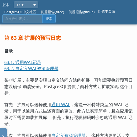
版本：
纠错本页面
PostgreSQL中文社区
问题报告(gitee)
问题报告(github)
搜索
第 63 章 扩展的预写日志
目录
63.1. 通用WAL记录
63.2. 自定义WAL资源管理器
某些扩展，主要是实现自定义访问方法的扩展，可能需要执行预写日
志以确保 崩溃安全。
PostgreSQL
提供了两种方式让扩展实现 这个目
标。
首先，扩展可以选择使用
通用 WAL
，这是一种特殊类型的 WAL 记
录，用于以通用方式描述页面的更改。此方法实现简单，且在应用记
录时不需要加载扩展库。 但是，执行逻辑解码时会忽略通用 WAL 记
录。
其次，扩展可以选择使用
自定义资源管理器
。 这种方法更灵活，支