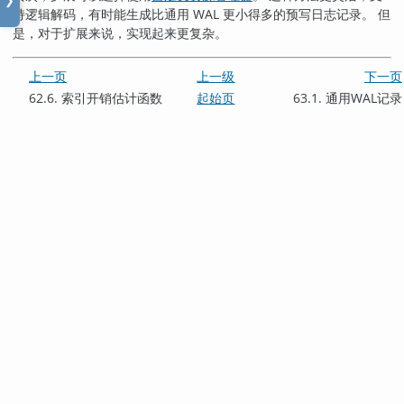
❯
持逻辑解码，有时能生成比通用 WAL 更小得多的预写日志记录。 但
是，对于扩展来说，实现起来更复杂。
上一页
上一级
下一页
62.6. 索引开销估计函数
起始页
63.1. 通用WAL记录