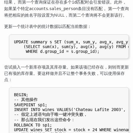
结果， 而第一个查询保证在存在多个
匹配时会引发错误。此外，
id
如果某个特定
.
条目没有匹配， 第一个查询
accounts
sales_person
将把相应的姓名字段设置为NULL，而第二个查询将不会更新该行。
更新一个统计表中的统计数据以匹配当前数据：
UPDATE summary s SET (sum_x, sum_y, avg_x, avg_y) =
    (SELECT sum(x), sum(y), avg(x), avg(y) FROM dat
尝试插入一个新库存项及其库存量。如果该项已经存在，则转而更新
已有项的库存量。要这样做并且不让整个事务失败，可以使用保存
点：
BEGIN;

-- 其他操作

SAVEPOINT sp1;

INSERT INTO wines VALUES('Chateau Lafite 2003', '24
-- 假定上述语句由于唯一键冲突失败，

-- 那么现在我们发出这些命令：

ROLLBACK TO sp1;

UPDATE wines SET stock = stock + 24 WHERE winename