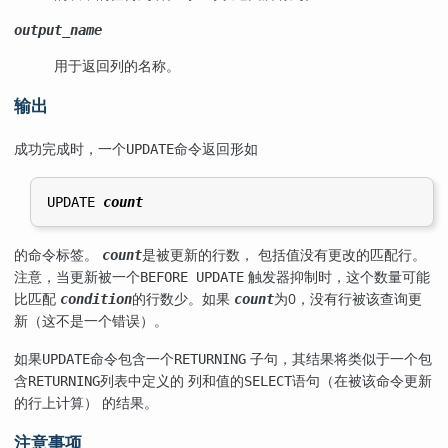
output_name
用于返回列的名称。
输出
成功完成时，一个
命令返回形如
UPDATE
UPDATE 
count
的命令标签。
是被更新的行数， 包括值没有更改的匹配行。
count
注意，当更新被一个
触发器抑制时，这个数量可能
BEFORE UPDATE
比匹配
的行数少。如果
为0，没有行被该查询更
condition
count
新（这不是一个错误）。
如果
命令包含一个
子句，其结果将类似于一个包
UPDATE
RETURNING
含
列表中定义的 列和值的
语句（在被该命令更新
RETURNING
SELECT
的行上计算） 的结果。
注意事项