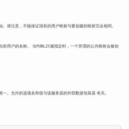
通知。请注意，不能保证现有的用户映射与要创建的映射完全相同。
当前用户的名称。 当
被指定时，一个所谓的公共映射会被创
PUBLIC
唯一。允许的选项名和值与该服务器的外部数据包装器 有关。