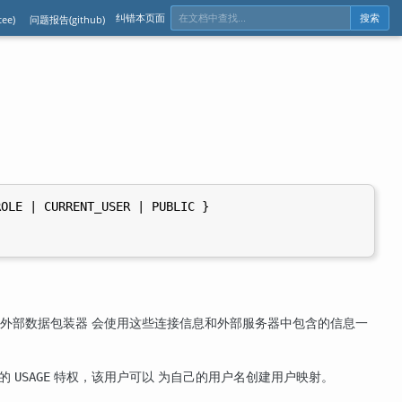
纠错本页面
ee)
问题报告(github)
搜索
OLE | CURRENT_USER | PUBLIC }

外部数据包装器 会使用这些连接信息和外部服务器中包含的信息一
上的
特权，该用户可以 为自己的用户名创建用户映射。
USAGE