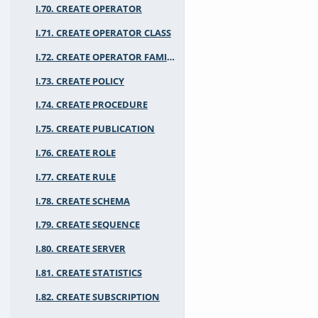
I.70. CREATE OPERATOR
I.71. CREATE OPERATOR CLASS
I.72. CREATE OPERATOR FAMILY
I.73. CREATE POLICY
I.74. CREATE PROCEDURE
I.75. CREATE PUBLICATION
I.76. CREATE ROLE
I.77. CREATE RULE
I.78. CREATE SCHEMA
I.79. CREATE SEQUENCE
I.80. CREATE SERVER
I.81. CREATE STATISTICS
I.82. CREATE SUBSCRIPTION