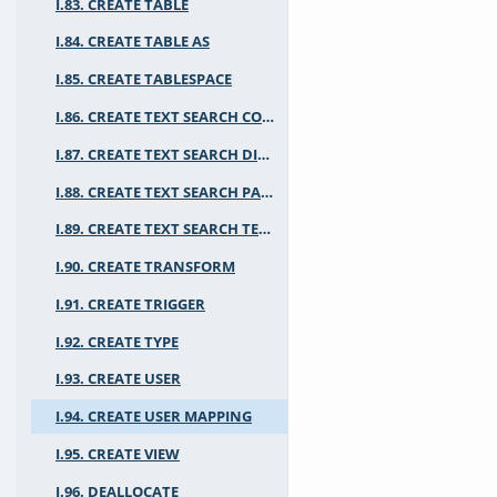
I.83. CREATE TABLE
I.84. CREATE TABLE AS
I.85. CREATE TABLESPACE
I.86. CREATE TEXT SEARCH CONFIGURATION
I.87. CREATE TEXT SEARCH DICTIONARY
I.88. CREATE TEXT SEARCH PARSER
I.89. CREATE TEXT SEARCH TEMPLATE
I.90. CREATE TRANSFORM
I.91. CREATE TRIGGER
I.92. CREATE TYPE
I.93. CREATE USER
I.94. CREATE USER MAPPING
I.95. CREATE VIEW
I.96. DEALLOCATE