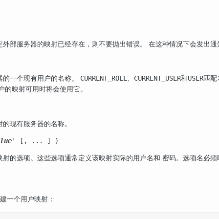
定外部服务器的映射已经存在，则不要抛出错误。 在这种情况下会发出
器的一个现有用户的名称。
、
和
匹配
CURRENT_ROLE
CURRENT_USER
USER
用户的映射可用时将会使用它。
射的现有服务器的名称。
lue
' [, ... ] )
映射的选项。这些选项通常定义该映射实际的用户名和 密码。选项名必须
建一个用户映射：