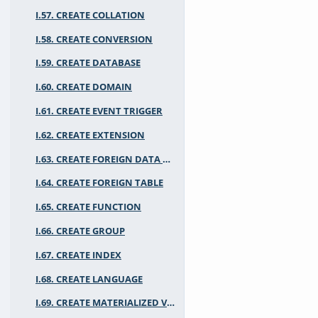
I.57. CREATE COLLATION
I.58. CREATE CONVERSION
I.59. CREATE DATABASE
I.60. CREATE DOMAIN
I.61. CREATE EVENT TRIGGER
I.62. CREATE EXTENSION
I.63. CREATE FOREIGN DATA WRAPPER
I.64. CREATE FOREIGN TABLE
I.65. CREATE FUNCTION
I.66. CREATE GROUP
I.67. CREATE INDEX
I.68. CREATE LANGUAGE
I.69. CREATE MATERIALIZED VIEW