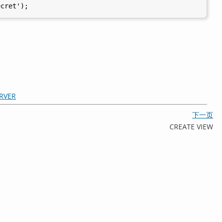
RVER
下一页
CREATE VIEW