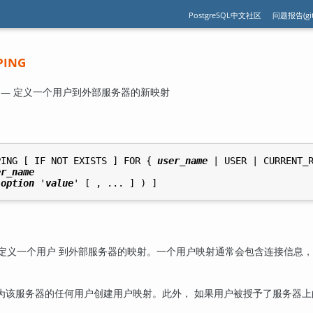
PostgreSQL中文社区
问题报告(git
PING
PING — 定义一个用户到外部服务器的新映射
PING [ IF NOT EXISTS ] FOR { 
user_name
 | USER | CURRENT_R
er_name
 
option
 '
value
定义一个用户 到外部服务器的映射。一个用户映射通常会包含连接信息，
为该服务器的任何用户创建用户映射。此外， 如果用户被授予了服务器