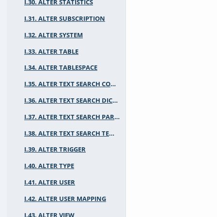
I.30. ALTER STATISTICS
I.31. ALTER SUBSCRIPTION
I.32. ALTER SYSTEM
I.33. ALTER TABLE
I.34. ALTER TABLESPACE
I.35. ALTER TEXT SEARCH CONFIGURATION
I.36. ALTER TEXT SEARCH DICTIONARY
I.37. ALTER TEXT SEARCH PARSER
I.38. ALTER TEXT SEARCH TEMPLATE
I.39. ALTER TRIGGER
I.40. ALTER TYPE
I.41. ALTER USER
I.42. ALTER USER MAPPING
I.43. ALTER VIEW