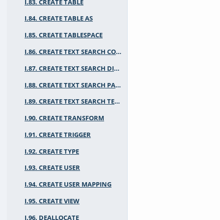
I.83. CREATE TABLE
I.84. CREATE TABLE AS
I.85. CREATE TABLESPACE
I.86. CREATE TEXT SEARCH CONFIGURATION
I.87. CREATE TEXT SEARCH DICTIONARY
I.88. CREATE TEXT SEARCH PARSER
I.89. CREATE TEXT SEARCH TEMPLATE
I.90. CREATE TRANSFORM
I.91. CREATE TRIGGER
I.92. CREATE TYPE
I.93. CREATE USER
I.94. CREATE USER MAPPING
I.95. CREATE VIEW
I.96. DEALLOCATE