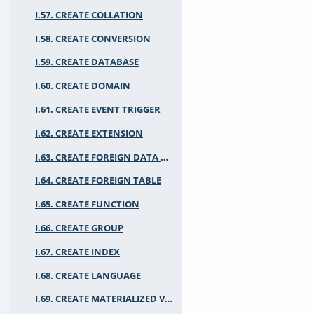
I.57. CREATE COLLATION
I.58. CREATE CONVERSION
I.59. CREATE DATABASE
I.60. CREATE DOMAIN
I.61. CREATE EVENT TRIGGER
I.62. CREATE EXTENSION
I.63. CREATE FOREIGN DATA WRAPPER
I.64. CREATE FOREIGN TABLE
I.65. CREATE FUNCTION
I.66. CREATE GROUP
I.67. CREATE INDEX
I.68. CREATE LANGUAGE
I.69. CREATE MATERIALIZED VIEW