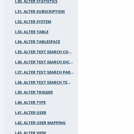
I.30. ALTER STATISTICS
I.31. ALTER SUBSCRIPTION
I.32. ALTER SYSTEM
I.33. ALTER TABLE
I.34. ALTER TABLESPACE
I.35. ALTER TEXT SEARCH CONFIGURATION
I.36. ALTER TEXT SEARCH DICTIONARY
I.37. ALTER TEXT SEARCH PARSER
I.38. ALTER TEXT SEARCH TEMPLATE
I.39. ALTER TRIGGER
I.40. ALTER TYPE
I.41. ALTER USER
I.42. ALTER USER MAPPING
I.43. ALTER VIEW