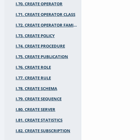
I.70. CREATE OPERATOR
I.71. CREATE OPERATOR CLASS
I.72. CREATE OPERATOR FAMILY
I.73. CREATE POLICY
I.74. CREATE PROCEDURE
I.75. CREATE PUBLICATION
I.76. CREATE ROLE
I.77. CREATE RULE
I.78. CREATE SCHEMA
I.79. CREATE SEQUENCE
I.80. CREATE SERVER
I.81. CREATE STATISTICS
I.82. CREATE SUBSCRIPTION