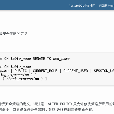
PostgreSQL中文社区
问题报告(git
更改行级安全策略的定义
me
 ON 
table_name
 RENAME TO 
new_name
me
 ON 
table_name
_name
 | PUBLIC | CURRENT_ROLE | CURRENT_USER | SESSION_US
sing_expression
 ) ]

K ( 
check_expression
行级安全策略的定义。请注意，
只允许修改策略所应用的
ALTER POLICY
的命令，或者是允许还是限制，策略 必须被删除并重新创建。