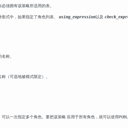
你必须拥有该策略所适用的表。
种形式中，如果指定了角色列表、
以及
using_expression
check_expr
的名称。
名称（可选地被模式限定）。
。可以一次指定多个角色。要把该策略 应用于所有角色，就可以使用
PUBL