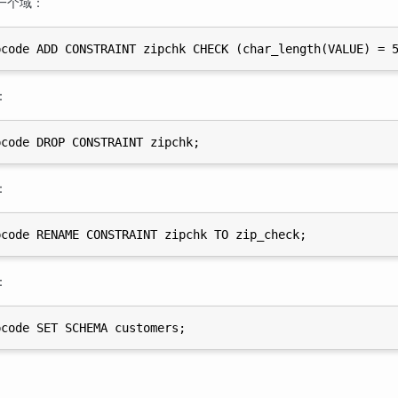
一个域：
：
：
：