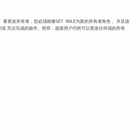
。 要更改所有者，您必须能够
为新的所有者角色， 并且该
SET ROLE
建域 无法完成的操作。然而，超级用户仍然可以更改任何域的所有