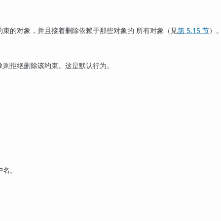
约束的对象，并且接着删除依赖于那些对象的 所有对象（见
第 5.15 节
）
象则拒绝删除该约束。这是默认行为。
户名。