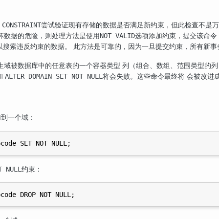
尝试验证现有存储的数据是否满足新约束，但此检查不是万
 CONSTRAINT
坏数据的危险，则处理方法是使用
选项添加约束，提交该命令
NOT VALID
以搜索违反约束的数据。 此方法是可靠的，因为一旦提交约束，所有新事
生域被数据库中的任意表的一个容器类型 列（组合、数组、范围类型的列
和
将会失败。这些命令最终将 会被改进
ALTER DOMAIN SET NOT NULL
加到一个域：
约束：
T NULL