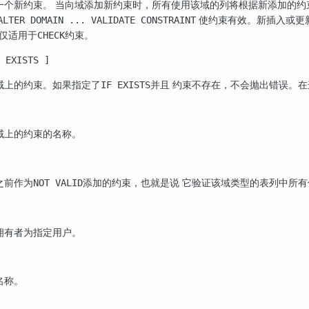
一个新约束。 当向域添加新约束时，所有使用该域的列将根据新添加的约
使约束有效。新插入或更
ALTER DOMAIN ... VALIDATE CONSTRAINT
仅适用于
约束。
CHECK
 EXISTS ]
域上的约束。如果指定了
并且 约束不存在，不会抛出错误。
IF EXISTS
域上的约束的名称。
之前作为
添加的约束，也就是说 它验证该域类型的表列中所
NOT VALID
拥有者为指定用户。
名称。