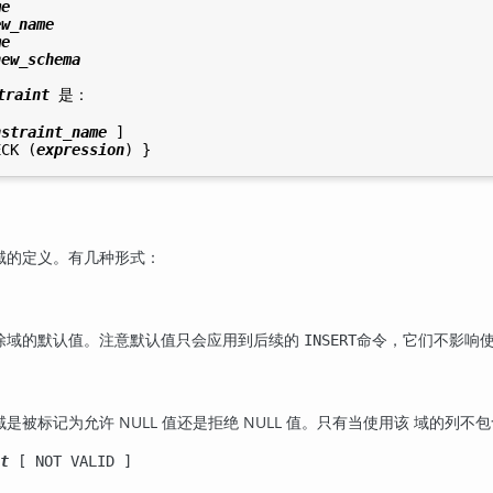
me
ew_name
me
new_schema
traint
 是：
nstraint_name
 ]

ECK (
expression
域的定义。有几种形式：
除域的默认值。注意默认值只会应用到后续的
命令，它们不影响使
INSERT
被标记为允许 NULL 值还是拒绝 NULL 值。只有当使用该 域的列不包含
t
[ NOT VALID ]