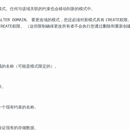
模式。任何与该域关联的约束也会移动到新的模式中。
。 要更改域的模式，您还必须对新模式具有
权限
ALTER DOMAIN
CREATE
权限。 （这些限制确保更改所有者不会执行您通过删除和重新创
CREATE
域的名称（可能是模式限定的）。
束。
一个现有约束的名称。
验证现有的存储数据。