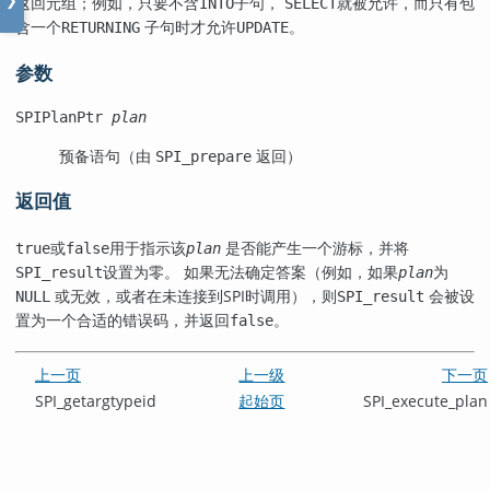
返回元组；例如，只要不含
子句，
就被允许，而只有包
❯
INTO
SELECT
含一个
子句时才允许
。
RETURNING
UPDATE
参数
SPIPlanPtr
plan
预备语句（由
返回）
SPI_prepare
返回值
或
用于指示该
是否能产生一个游标，并将
true
false
plan
设置为零。 如果无法确定答案（例如，如果
为
SPI_result
plan
或无效，或者在未连接到SPI时调用），则
会被设
NULL
SPI_result
置为一个合适的错误码，并返回
。
false
上一页
上一级
下一页
SPI_getargtypeid
起始页
SPI_execute_plan