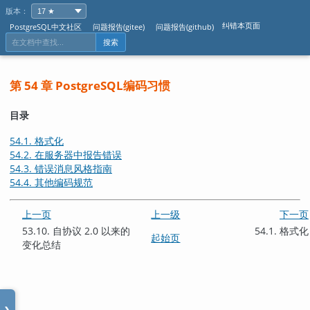
版本：
纠错本页面
PostgreSQL中文社区
问题报告(gitee)
问题报告(github)
搜索
第 54 章 PostgreSQL编码习惯
目录
54.1. 格式化
54.2. 在服务器中报告错误
54.3. 错误消息风格指南
54.4. 其他编码规范
上一页
上一级
下一页
53.10. 自协议 2.0 以来的
54.1. 格式化
起始页
变化总结