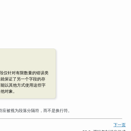
段仅针对有限数量的错误类
在就保证了另一个字段的存
可能以其他方式使用这些字
其他对象。
符应被视为段落分隔符，而不是换行符。
下一页