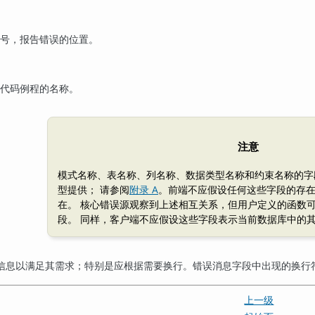
行号，报告错误的位置。
源代码例程的名称。
注意
模式名称、表名称、列名称、数据类型名称和约束名称的字
型提供； 请参阅
附录 A
。前端不应假设任何这些字段的存
在。 核心错误源观察到上述相互关系，但用户定义的函数
段。 同样，客户端不应假设这些字段表示当前数据库中的
信息以满足其需求；特别是应根据需要换行。错误消息字段中出现的换行
上一级