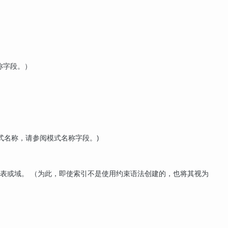
称字段。）
式名称，请参阅模式名称字段。)
关表或域。 （为此，即使索引不是使用约束语法创建的，也将其视为