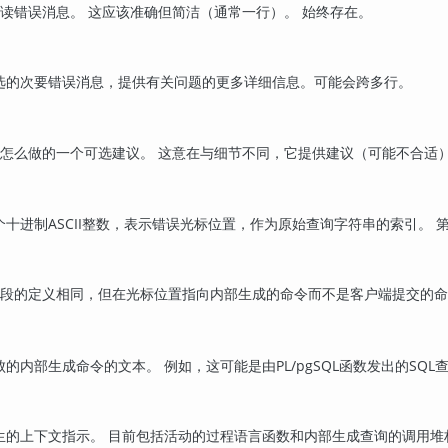
可读错误消息。 这应该准确但简洁（通常一行）。 始终存在。
选的次要错误消息，提供有关问题的更多详细信息。可能会跨多行。
该怎么做的一个可选建议。 这意在与细节不同，它提供建议（可能不合适
十进制ASCII整数，表示错误光标位置，作为原始查询字符串的索引。
段的定义相同，但在光标位置指向内部生成的命令而不是客户端提交的命
的内部生成命令的文本。 例如，这可能是由PL/pgSQL函数发出的SQL
生的上下文指示。 目前包括活动的过程语言函数和内部生成查询的调用堆