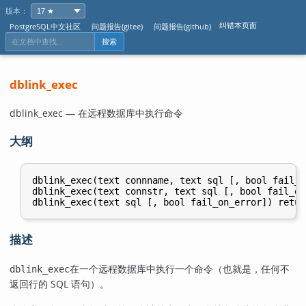
版本：
纠错本页面
PostgreSQL中文社区
问题报告(gitee)
问题报告(github)
搜索
dblink_exec
dblink_exec — 在远程数据库中执行命令
大纲
dblink_exec(text connname, text sql [, bool fail_o
dblink_exec(text connstr, text sql [, bool fail_on
描述
在一个远程数据库中执行一个命令（也就是，任何不
dblink_exec
返回行的 SQL 语句）。