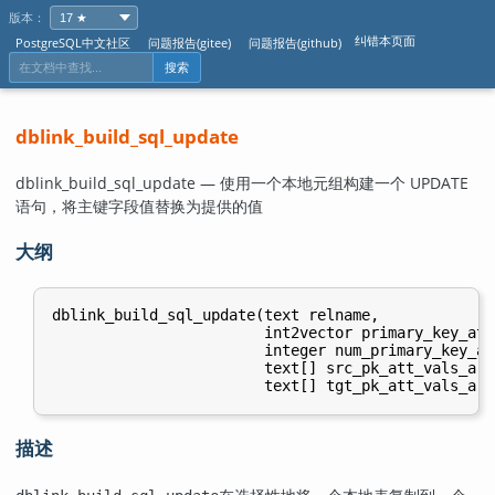
版本：
纠错本页面
PostgreSQL中文社区
问题报告(gitee)
问题报告(github)
搜索
dblink_build_sql_update
dblink_build_sql_update — 使用一个本地元组构建一个 UPDATE
语句，将主键字段值替换为提供的值
大纲
dblink_build_sql_update(text relname,

                        int2vector primary_key_attn
                        integer num_primary_key_att
                        text[] src_pk_att_vals_arra
描述