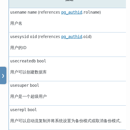
(references
.
)
usename
name
pg_authid
rolname
用户名
(references
.
)
usesysid
oid
pg_authid
oid
用户的ID
usecreatedb
bool
用户可以创建数据库
❯
usesuper
bool
用户是一个超级用户
userepl
bool
用户可以启动流复制并将系统设置为备份模式或取消备份模式。