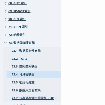
68. GiST 索引
❯
69. SP-GiST索引
❯
70. GIN 索引
❯
71. BRIN 索引
❯
72. 哈希索引
❯
73. 数据库物理存储
❯
73.1. 数据库文件布局
73.2. TOAST
73.3. 空闲空间映射
73.4. 可见性映射
73.5. 初始化分支
73.6. 数据库页面布局
73.7. 仅存储在堆中的元组（HOT）