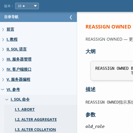
版本：
目录导航
❮
REASSIGN OWNED
前言
❯
REASSIGN OWNE
I. 教程
❯
II. SQL 语言
❯
大纲
III. 服务器管理
❯
REASSIGN OWNED 
IV. 客户端接口
❯
               
V. 服务器编程
❯
描述
VI. 参考
❯
I. SQL 命令
❯
指示系
REASSIGN OWNED
I.1. ABORT
参数
I.2. ALTER AGGREGATE
old_role
I.3. ALTER COLLATION