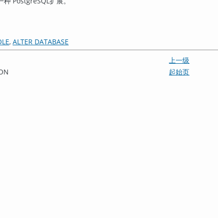
一种
PostgreSQL
扩展。
OLE
,
ALTER DATABASE
上一级
ION
起始页