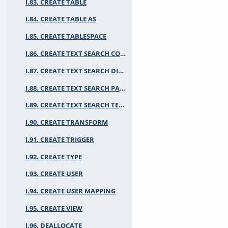
I.83. CREATE TABLE
I.84. CREATE TABLE AS
I.85. CREATE TABLESPACE
I.86. CREATE TEXT SEARCH CONFIGURATION
I.87. CREATE TEXT SEARCH DICTIONARY
I.88. CREATE TEXT SEARCH PARSER
I.89. CREATE TEXT SEARCH TEMPLATE
I.90. CREATE TRANSFORM
I.91. CREATE TRIGGER
I.92. CREATE TYPE
I.93. CREATE USER
I.94. CREATE USER MAPPING
I.95. CREATE VIEW
I.96. DEALLOCATE