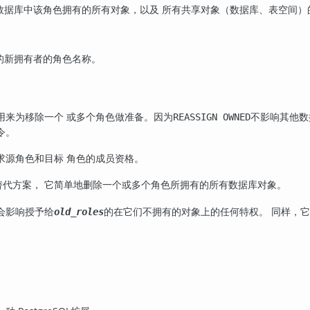
数据库中该角色拥有的所有对象，以及 所有共享对象（数据库、表空间
的新拥有者的角色名称。
用来为移除一个 或多个角色做准备。因为
不影响其他数
REASSIGN OWNED
令。
求源角色和目标 角色的成员资格。
替代方案， 它简单地删除一个或多个角色所拥有的所有数据库对象。
会影响授予给
的在它们不拥有的对象上的任何特权。 同样，
old_roles
。
。