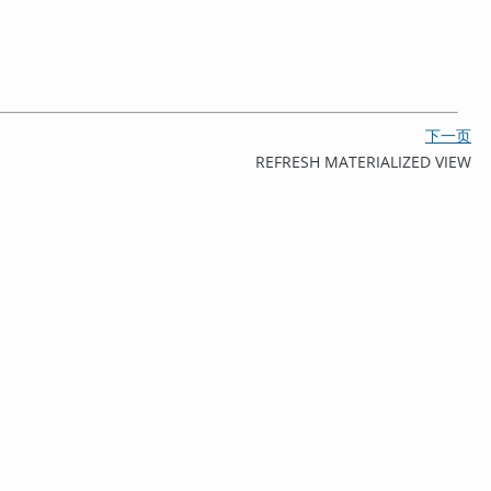
下一页
REFRESH MATERIALIZED VIEW