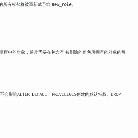
）的所有权都将被重新赋予给
。
new_role
据库中的对象，通常需要在包含有 被删除的角色所拥有的对象的每
它不会影响
创建的默认特权。
ALTER DEFAULT PRIVILEGES
DROP