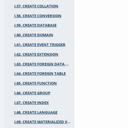
I.57. CREATE COLLATION
I.58. CREATE CONVERSION
I.59. CREATE DATABASE
I.60. CREATE DOMAIN
I.61. CREATE EVENT TRIGGER
I.62. CREATE EXTENSION
I.63. CREATE FOREIGN DATA WRAPPER
I.64. CREATE FOREIGN TABLE
I.65. CREATE FUNCTION
I.66. CREATE GROUP
I.67. CREATE INDEX
I.68. CREATE LANGUAGE
I.69. CREATE MATERIALIZED VIEW