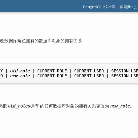
PostgreSQL中文社区
问题报告(git
D — 更改数据库角色拥有的数据库对象的拥有关系
BY { 
old_role
 | CURRENT_ROLE | CURRENT_USER | SESSION_USE
TO { 
new_role
统把
拥有 的任何数据库对象的拥有关系更改为
。
old_roles
new_role