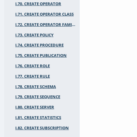
I.70. CREATE OPERATOR
I.71. CREATE OPERATOR CLASS
I.72. CREATE OPERATOR FAMILY
I.73. CREATE POLICY
I.74. CREATE PROCEDURE
I.75. CREATE PUBLICATION
I.76. CREATE ROLE
I.77. CREATE RULE
I.78. CREATE SCHEMA
I.79. CREATE SEQUENCE
I.80. CREATE SERVER
I.81. CREATE STATISTICS
I.82. CREATE SUBSCRIPTION