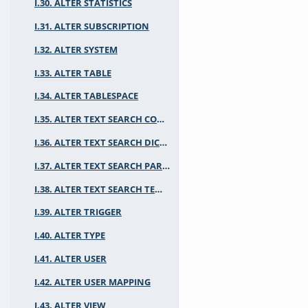
I.30. ALTER STATISTICS
I.31. ALTER SUBSCRIPTION
I.32. ALTER SYSTEM
I.33. ALTER TABLE
I.34. ALTER TABLESPACE
I.35. ALTER TEXT SEARCH CONFIGURATION
I.36. ALTER TEXT SEARCH DICTIONARY
I.37. ALTER TEXT SEARCH PARSER
I.38. ALTER TEXT SEARCH TEMPLATE
I.39. ALTER TRIGGER
I.40. ALTER TYPE
I.41. ALTER USER
I.42. ALTER USER MAPPING
I.43. ALTER VIEW