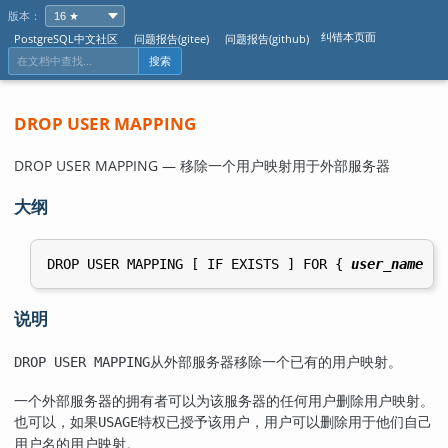
版本：
纠错本页面
PostgreSQL中文社区
问题报告(gitee)
问题报告(github)
搜索
DROP USER MAPPING
DROP USER MAPPING — 移除一个用户映射用于外部服务器
大纲
DROP USER MAPPING [ IF EXISTS ] FOR { 
user_name
 | 
说明
从外部服务器移除一个已有的用户映射。
DROP USER MAPPING
一个外部服务器的拥有者可以为该服务器的任何用户删除用户映射。
也可以，如果
特权已授予该用户，用户可以删除用于他们自己
USAGE
用户名的用户映射。