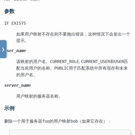
参数
IF EXISTS
如果用户映射不存在则不要抛出错误，这种情况下会发出一个
提示。
❯
user_name
该映射的用户名。
,
和
匹
CURRENT_ROLE
CURRENT_USER
USER
配当前用户的名称。
用于匹配系统中所有现存和未来
PUBLIC
的用户名。
server_name
用户映射的服务器名称。
示例
删除一个用于服务器
的用户映射
（如果它存在）：
foo
bob