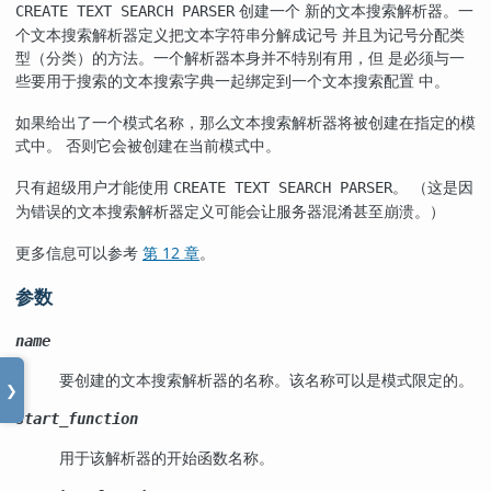
创建一个 新的文本搜索解析器。一
CREATE TEXT SEARCH PARSER
个文本搜索解析器定义把文本字符串分解成记号 并且为记号分配类
型（分类）的方法。一个解析器本身并不特别有用，但 是必须与一
些要用于搜索的文本搜索字典一起绑定到一个文本搜索配置 中。
如果给出了一个模式名称，那么文本搜索解析器将被创建在指定的模
式中。 否则它会被创建在当前模式中。
只有超级用户才能使用
。 （这是因
CREATE TEXT SEARCH PARSER
为错误的文本搜索解析器定义可能会让服务器混淆甚至崩溃。）
更多信息可以参考
第 12 章
。
参数
name
要创建的文本搜索解析器的名称。该名称可以是模式限定的。
❯
start_function
用于该解析器的开始函数名称。