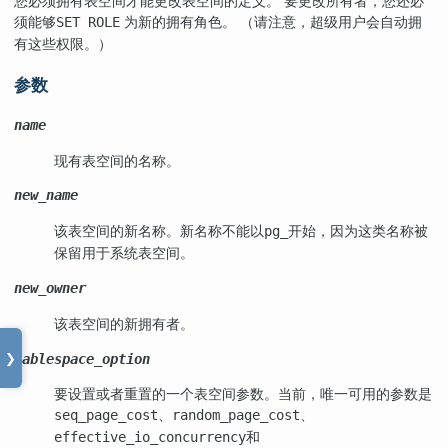
您必须拥有表空间才能更改表空间的定义。 要更改所有者，您还必
须能够
为新的拥有角色。 （请注意，超级用户会自动拥
SET ROLE
有这些权限。）
参数
name
现有表空间的名称。
new_name
该表空间的新名称。新名称不能以
开始，因为这类名称被
pg_
保留用于系统表空间。
new_owner
该表空间的新拥有者。
tablespace_option
❯
要设置或者重置的一个表空间参数。当前，唯一可用的参数是
、
、
seq_page_cost
random_page_cost
和
effective_io_concurrency