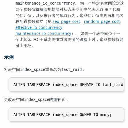
。 为一个特定表空间设定这
maintenance_io_concurrency
两个参数值将覆盖规划器对从该表空间中的表读取 页面代价
的估计值，以及执行者的预取行为，这些估计值由具有相同名
称配置参数建立（见
seq_page_cost
、
random_page_cost
、
effective_io_concurrency
、
maintenance_io_concurrency
）。 如果一个表空间位于一
个比其余 I/O 子系统更快或者更慢的磁盘上时，这些参数就能
派上用场。
示例
将表空间
重命名为
：
index_space
fast_raid
更改表空间
的拥有者：
index_space