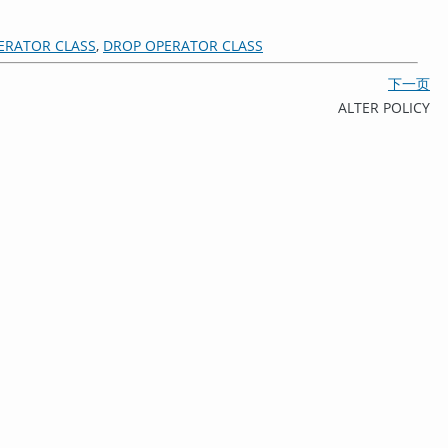
ERATOR CLASS
,
DROP OPERATOR CLASS
下一页
ALTER POLICY