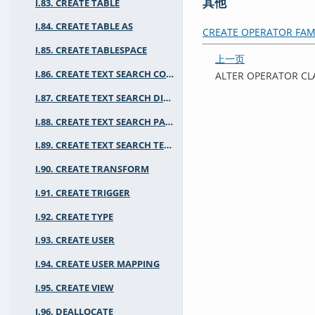
其他
I.83. CREATE TABLE
I.84. CREATE TABLE AS
CREATE OPERATOR FAM
I.85. CREATE TABLESPACE
上一页
I.86. CREATE TEXT SEARCH CONFIGURATION
ALTER OPERATOR CL
I.87. CREATE TEXT SEARCH DICTIONARY
I.88. CREATE TEXT SEARCH PARSER
I.89. CREATE TEXT SEARCH TEMPLATE
I.90. CREATE TRANSFORM
I.91. CREATE TRIGGER
I.92. CREATE TYPE
I.93. CREATE USER
I.94. CREATE USER MAPPING
I.95. CREATE VIEW
I.96. DEALLOCATE