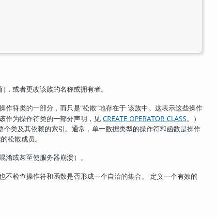
它们，或者更改该族的名称或拥有者。
定操作符类的一部分，而只是
“
松散
”
地存在于 该族中。这表示这些操作
应该作为操作符类的一部分声明，见
CREATE OPERATOR CLASS
。）
 整个类及其依赖的索引。通常，单一数据类型的操作符和函数是操作
族的松散成员。
会混淆或甚至使服务器崩溃）。
也不检查操作符和函数是否形成一个自洽的集合。 定义一个有效的