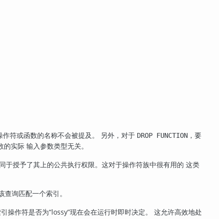
操作符或函数的名称不会被提及。 另外，对于
，要
DROP FUNCTION
该函数的实际 输入参数类型无关。
同于授予了其上的公共执行权限。这对于操作符族中很有用的 这类
出该查询匹配一个索引。
索引操作符是否为
“
lossy
”
现在会在运行时即时决定。 这允许高效地处