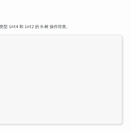
据类型
和
的 B-树 操作符类。
int4
int2