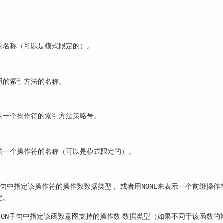
的名称（可以是模式限定的）。
用的索引方法的名称。
的一个操作符的索引方法策略号。
的一个操作符的名称（可以是模式限定的）。
句中指定该操作符的操作数数据类型， 或者用
来表示一个前缀操作
NONE
定。
子句中指定该函数意图支持的操作数 数据类型（如果不同于该函数的输
ION