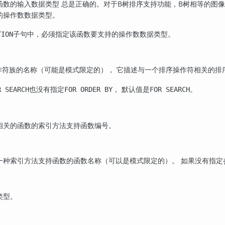
数的输入数据类型 总是正确的。对于B树排序支持功能，B树相等的图像函数以
的操作数数据类型。
子句中，必须指定该函数要支持的操作数数据类型。
TION
作符族的名称（可能是模式限定的）， 它描述与一个排序操作符相关的排
也没有指定
， 默认值是
。
R SEARCH
FOR ORDER BY
FOR SEARCH
相关的函数的索引方法支持函数编号。
一种索引方法支持函数的函数名称（可以是模式限定的）。 如果没有指定
类型。