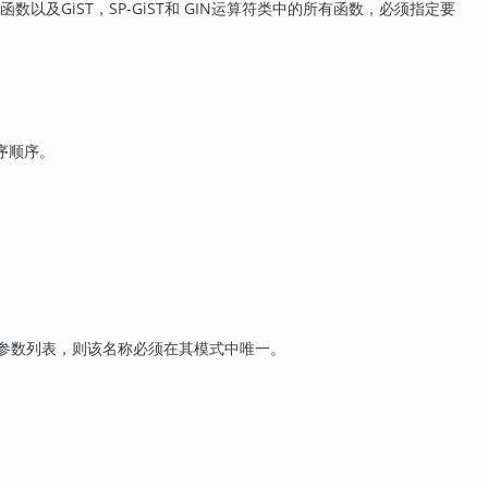
及GiST，SP-GiST和 GIN运算符类中的所有函数，必须指定要
序顺序。
参数列表，则该名称必须在其模式中唯一。