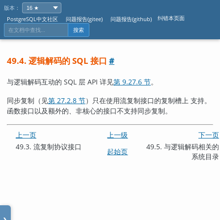
版本：
纠错本页面
PostgreSQL中文社区
问题报告(gitee)
问题报告(github)
搜索
49.4. 逻辑解码的
SQL
接口
#
与逻辑解码互动的 SQL 层 API 详见
第 9.27.6 节
。
同步复制（见
第 27.2.8 节
）只在使用流复制接口的复制槽上 支持。
函数接口以及额外的、非核心的接口不支持同步复制。
上一页
上一级
下一页
49.3. 流复制协议接口
49.5. 与逻辑解码相关的
起始页
系统目录