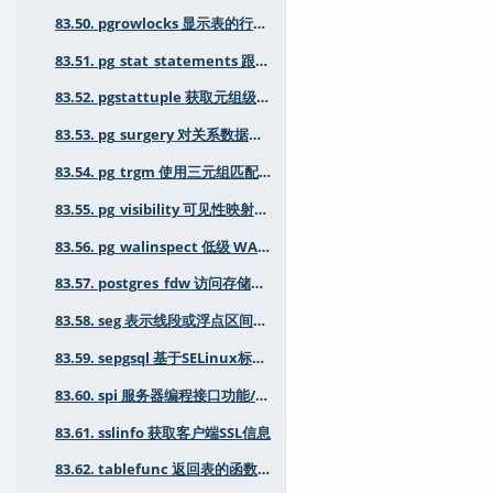
83.50. pgrowlocks 显示表的行锁定信息
83.51. pg_stat_statements 跟踪 SQL 规划和执行的统计信息
83.52. pgstattuple 获取元组级别的统计信息
83.53. pg_surgery 对关系数据执行低级操作
83.54. pg_trgm 使用三元组匹配支持文本相似性
83.55. pg_visibility 可见性映射信息和工具
83.56. pg_walinspect 低级 WAL 检查
83.57. postgres_fdw 访问存储在外部PostgreSQL 服务器中的数据
83.58. seg 表示线段或浮点区间的数据类型
83.59. sepgsql 基于SELinux标签的强制访问控制（MAC）安全模块
83.60. spi 服务器编程接口功能/示例
83.61. sslinfo 获取客户端SSL信息
83.62. tablefunc 返回表的函数（crosstab及其他）