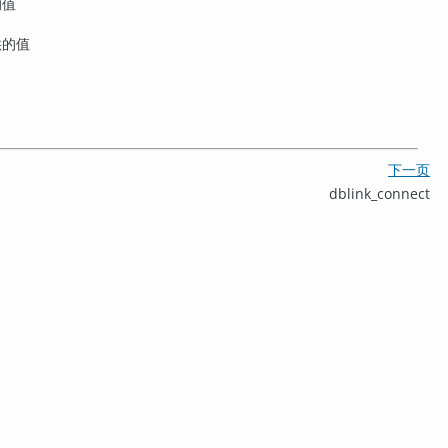
的值
供的值
下一页
dblink_connect