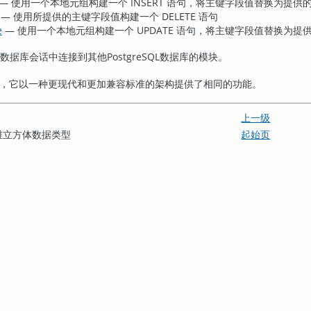
— 使用一个本地元组构建一个 INSERT 语句，将主键字段值替换为提供
— 使用所提供的主键字段值构建一个 DELETE 语句
e
— 使用一个本地元组构建一个 UPDATE 语句，将主键字段值替换为提
数据库会话中连接到其他
PostgreSQL
数据库的模块。
，它以一种更现代和更加兼容标准的架构提供了相同的功能。
上一级
一种多维立方体数据类型
起始页