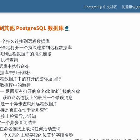
PostgreSQL中文社区
问题报告(git
连接到其他 PostgreSQL 数据库
#
一个持久连接到远程数据库
安全地打开一个持久连接到远程数据库
关闭到远程数据库的持久连接
中执行查询
据库中执行命令
数据库中打开游标
远程数据库中的打开的游标返回行
程数据库中的游标
— 返回所有打开的命名dblink连接的名称
— 获取命名连接上的最后一个错误消息
发送一个异步查询到远程数据库
连接是否正在忙于异步查询
连接上检索异步通知
取一个异步查询结果
 在命名连接上取消任何活动查询
回一个关系的主键字段的位置和字段名称