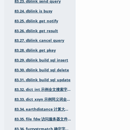
83.23. dblink_send_query
83.24. dblink_is_busy
83.25. dblink_get_notify
83.26. dblink_get_result
83.27. dblink_cancel_query
83.28. dblink_get_pkey
83.29. dblink_build_sql_insert
83.30. dblink_build_sql_delete
83.31. dblink_build_sql_update
83.32. dict_int 示例全文搜索字典用于整数
83.33. dict_xsyn 示例同义词全文搜索字典
83.34. earthdistance 计算大圆距离
83.35. file_fdw 访问服务器文件系统中的数据文件
83.36. fuzzystrmatch 确定字符串相似性和距离