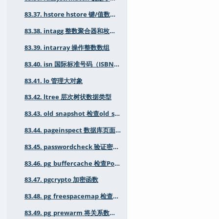
83.37. hstore hstore 键/值数据类型
83.38. intagg 整数聚合器和枚举器
83.39. intarray 操作整数数组
83.40. isn 国际标准号码（ISBN、EAN、UPC等）的数据类型
83.41. lo 管理大对象
83.42. ltree 层次树状数据类型
83.43. old_snapshot 检查old_snapshot_threshold状态
83.44. pageinspect 数据库页面的低级检查
83.45. passwordcheck 验证密码强度
83.46. pg_buffercache 检查PostgreSQL 缓冲区缓存状态
83.47. pgcrypto 加密函数
83.48. pg_freespacemap 检查空闲空间映射
83.49. pg_prewarm 将关系数据预加载到缓冲区缓存中