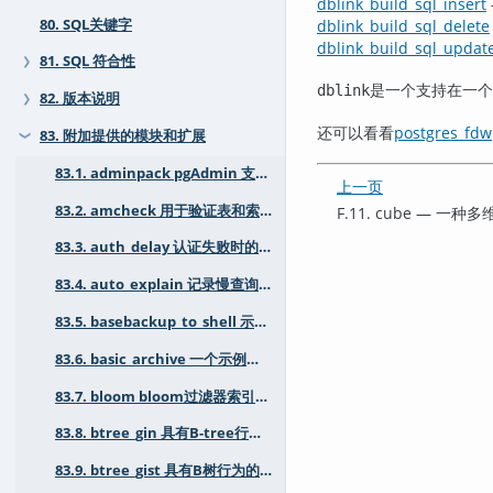
dblink_build_sql_insert
80. SQL关键字
dblink_build_sql_delete
dblink_build_sql_updat
81. SQL 符合性
❯
是一个支持在一个
dblink
82. 版本说明
❯
还可以看看
postgres_fdw
83. 附加提供的模块和扩展
❯
83.1. adminpack pgAdmin 支持工具包
上一页
83.2. amcheck 用于验证表和索引一致性的工具
F.11. cube — 
83.3. auth_delay 认证失败时的暂停
83.4. auto_explain 记录慢查询的执行计划
83.5. basebackup_to_shell 示例 "shell" pg_basebackup 模块
83.6. basic_archive 一个示例WAL归档模块
83.7. bloom bloom过滤器索引访问方法
83.8. btree_gin 具有B-tree行为的GIN操作符类
83.9. btree_gist 具有B树行为的GiST操作符类