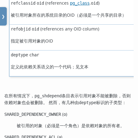
(references
.
)
refclassid
oid
pg_class
oid
被引用对象所在的系统目录的OID（必须是一个共享的目录）
❯
(references any OID column)
refobjid
oid
指定被引用对象的OID
deptype
char
定义此依赖关系语义的一个代码；见文本
在所有情况下，
条目表示引用对象不能被删除，否则
pg_shdepend
依赖对象也会被删除。 然而，有几种由
标识的子类型：
deptype
(
)
SHARED_DEPENDENCY_OWNER
o
被引用的对象（必须是一个角色）是依赖对象的所有者。
(
)
SHARED_DEPENDENCY_ACL
a