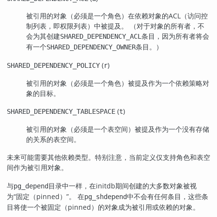
被引用的对象（必须是一个角色）在依赖对象的ACL（访问控
制列表，即权限列表）中被提及。 （对于对象的所有者，不
会为其创建
条目，因为所有者将会
SHARED_DEPENDENCY_ACL
有一个
条目。）
SHARED_DEPENDENCY_OWNER
(
)
SHARED_DEPENDENCY_POLICY
r
被引用的对象（必须是一个角色）被提及作为一个依赖策略对
象的目标。
(
)
SHARED_DEPENDENCY_TABLESPACE
t
被引用的对象（必须是一个表空间）被提及作为一个没有存储
的关系的表空间。
未来可能需要其他依赖类型。特别注意，当前定义仅支持角色和表空
间作为被引用对象。
与
目录中一样，在
initdb
期间创建的大多数对象被视
pg_depend
为
“
固定（pinned）
”
。 在
中不会有任何条目，这些条
pg_shdepend
目将使一个被固定（pinned）的对象成为被引用或依赖的对象。