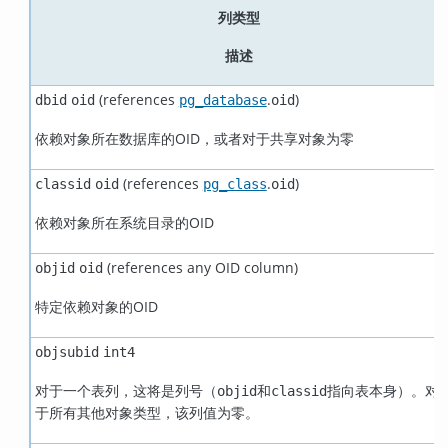
列类型
描述
(references
.
)
dbid
oid
pg_database
oid
依赖对象所在数据库的OID，或者对于共享对象为零
(references
.
)
classid
oid
pg_class
oid
依赖对象所在系统目录的OID
(references any OID column)
objid
oid
特定依赖对象的OID
objsubid
int4
对于一个表列，这将是列号（
和
指向表本身）。对
objid
classid
于所有其他对象类型，该列值为零。