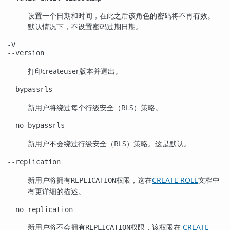
设置一个日期和时间，在此之后该角色的密码将不再有效。
默认情况下，不设置密码过期日期。
-V
--version
打印
createuser
版本并退出。
--bypassrls
新用户将绕过每个行级安全（RLS）策略。
--no-bypassrls
新用户不会绕过行级安全（RLS）策略。这是默认。
--replication
新用户将拥有
权限，这在
CREATE ROLE
文档中
REPLICATION
有更详细的描述。
--no-replication
新用户将不会拥有
权限，该权限在
CREATE
REPLICATION