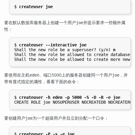
$ 
createuser joe
要在默认数据库服务器上创建一个用户
并提示要求一些额外属
joe
性：
$ 
createuser --interactive joe
Shall the new role be a superuser? (y/n) 
n
Shall the new role be allowed to create databases?
Shall the new role be allowed to create more new r
要使用在主机
、端口5000上的服务器创建同一个用户
，并
eden
joe
带有显式指定的属性，看看下面的命令：
$ 
createuser -h eden -p 5000 -S -D -R -e joe
CREATE ROLE joe NOSUPERUSER NOCREATEDB NOCREATEROL
要创建用户
为一个超级用户并且立刻分配一个口令：
joe
$ 
createuser -P -s -e joe