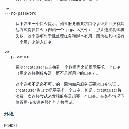
-w
---no-password
从不发出一个口令提示。如果服务器要求口令认证并且没有其
他方式提供口令（例如一个
文件），那儿连接尝试将
.pgpass
失败。这个选项对于批处理任务和脚本有用，因为在其中没有
一个用户来输入口令。
-W
---password
强制
createuser
在连接到一个数据库之前提示要求一个口令
（用来连接到服务器，而不是新用户的口令）。
这个选项不是必不可少的，因为如果服务器要求口令认证，
createuser
将自动提示要求一个口令。但是，
createuser
将
浪费一次连接尝试来发现服务器想要一个口令。在某些情况下
值得用
来避免额外的连接尝试。
-W
环境
PGHOST