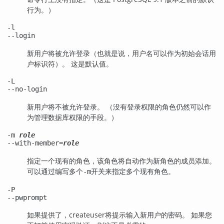
行为。）
-l
--login
新用户将被允许登录（也就是说，用户名可以作为初始会话用
户标识符）。 这是默认值。
-L
--no-login
新用户将不被允许登录。 （没有登录权限的角色仍然可以作
为管理数据库权限的手段。）
-m
role
--with-member=
role
指定一个现有的角色，该角色将自动作为新角色的成员添加。
可以通过编写多个
开关来指定多个现有角色。
-m
-P
--pwprompt
如果提供了，
createuser
将提示输入新用户的密码。 如果您