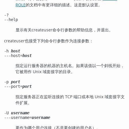
ROLE
的文档中有更详细的描述。这是默认设置。
-?
--help
显示有关
createuser
命令行参数的帮助信息，并退出。
createuser
也接受下列命令行参数作为连接参数：
-h
host
---host=
host
指定运行服务器的机器的主机名。如果该值以一个斜线开始，
它被用作 Unix 域套接字的目录。
-p
port
---port=
port
指定服务器正在监听连接的 TCP 端口或本地 Unix 域套接字文
件扩展。
-U
username
---username=
username
要作为哪个用户连接（不是要创建的用户名）。