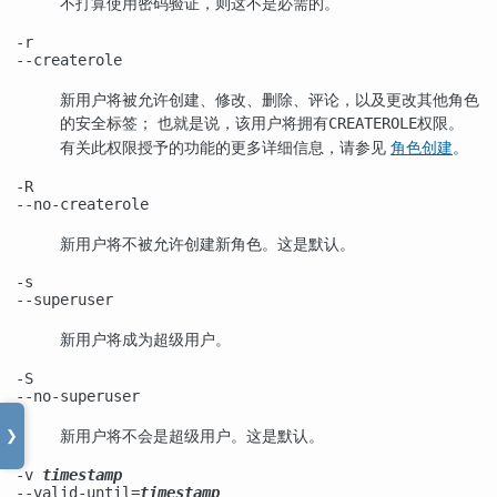
不打算使用密码验证，则这不是必需的。
-r
--createrole
新用户将被允许创建、修改、删除、评论，以及更改其他角色
的安全标签； 也就是说，该用户将拥有
权限。
CREATEROLE
有关此权限授予的功能的更多详细信息，请参见
角色创建
。
-R
--no-createrole
新用户将不被允许创建新角色。这是默认。
-s
--superuser
新用户将成为超级用户。
-S
--no-superuser
新用户将不会是超级用户。这是默认。
❯
-v
timestamp
--valid-until=
timestamp