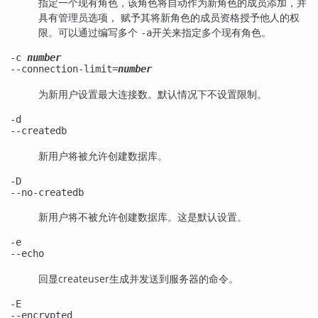
指定一个现有角色，该角色将自动作为新角色的成员添加，并
具有管理员选项， 赋予其将新角色的成员资格授予他人的权
限。可以通过编写多个
开关来指定多个现有角色。
-a
-c
number
--connection-limit=
number
为新用户设置最大连接数。默认情况下不设置限制。
-d
--createdb
新用户将被允许创建数据库。
-D
--no-createdb
新用户将不被允许创建数据库。这是默认设置。
-e
--echo
回显
createuser
生成并发送到服务器的命令。
-E
--encrypted