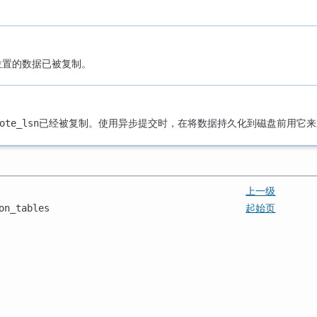
此位置的数据已被复制。
已经被复制。使用异步提交时，在将数据持久化到磁盘前用它来
ote_lsn
上一级
起始页
on_tables