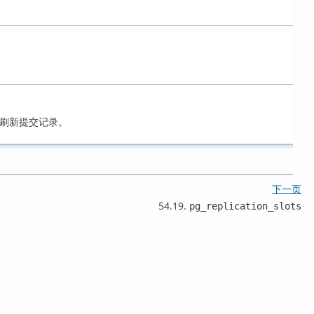
刷新提交记录。
下一页
54.19.
pg_replication_slots