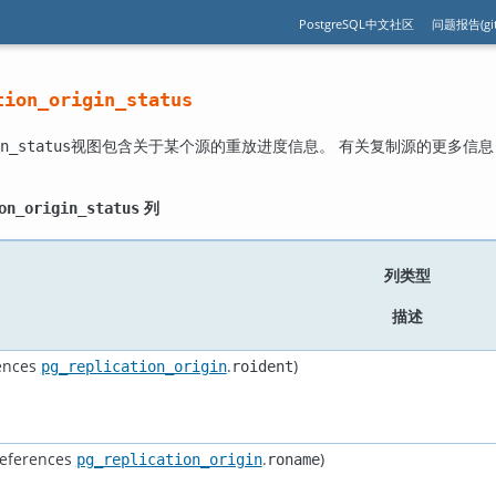
PostgreSQL中文社区
问题报告(git
tion_origin_status
视图包含关于某个源的重放进度信息。 有关复制源的更多信息
n_status
列
on_origin_status
列类型
描述
ences
.
)
pg_replication_origin
roident
eferences
.
)
pg_replication_origin
roname