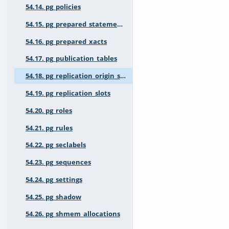
54.14. pg_policies
54.15. pg_prepared_statements
54.16. pg_prepared_xacts
54.17. pg_publication_tables
54.18. pg_replication_origin_status
54.19. pg_replication_slots
54.20. pg_roles
54.21. pg_rules
54.22. pg_seclabels
54.23. pg_sequences
54.24. pg_settings
54.25. pg_shadow
54.26. pg_shmem_allocations