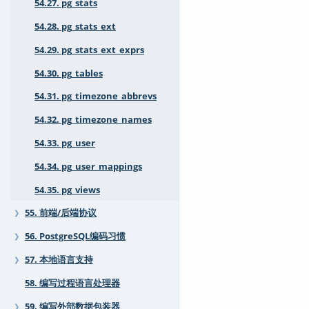
54.27. pg_stats
54.28. pg_stats_ext
54.29. pg_stats_ext_exprs
54.30. pg_tables
54.31. pg_timezone_abbrevs
54.32. pg_timezone_names
54.33. pg_user
54.34. pg_user_mappings
54.35. pg_views
55. 前端/后端协议
❯
56. PostgreSQL编码习惯
❯
57. 本地语言支持
❯
58. 编写过程语言处理器
59. 编写外部数据包装器
❯