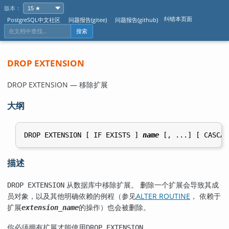
版本：
纠错本页面
PostgreSQL中文社区
问题报告(gitee)
问题报告(github)
搜索
DROP EXTENSION
DROP EXTENSION — 移除扩展
大纲
DROP EXTENSION [ IF EXISTS ] 
name
描述
从数据库中移除扩展。 删除一个扩展会导致其成
DROP EXTENSION
员对象，以及其他明确依赖的例程（参见
ALTER ROUTINE
，
依赖于
）也会被删除。
扩展
extension_name
的操作
你必须拥有扩展才能使用
。
DROP EXTENSION