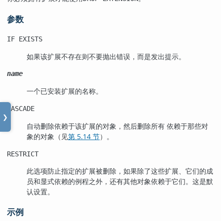
参数
IF EXISTS
如果该扩展不存在则不要抛出错误，而是发出提示。
name
一个已安装扩展的名称。
CASCADE
❯
自动删除依赖于该扩展的对象，然后删除所有 依赖于那些对
象的对象（见
第 5.14 节
）。
RESTRICT
此选项防止指定的扩展被删除，如果除了这些扩展、它们的成
员和显式依赖的例程之外，还有其他对象依赖于它们。这是默
认设置。
示例