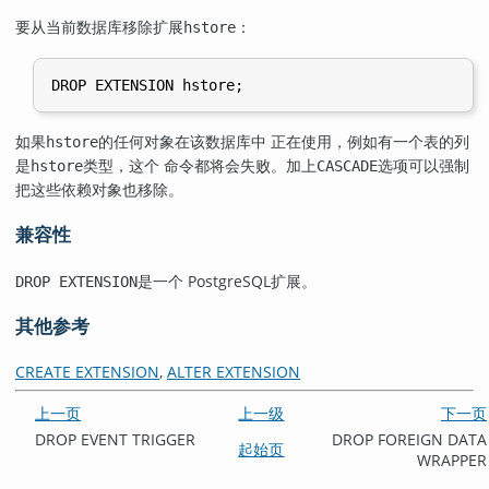
要从当前数据库移除扩展
：
hstore
如果
的任何对象在该数据库中 正在使用，例如有一个表的列
hstore
是
类型，这个 命令都将会失败。加上
选项可以强制
hstore
CASCADE
把这些依赖对象也移除。
兼容性
是一个
PostgreSQL
扩展。
DROP EXTENSION
其他参考
CREATE EXTENSION
,
ALTER EXTENSION
上一页
上一级
下一页
DROP EVENT TRIGGER
DROP FOREIGN DATA
起始页
WRAPPER