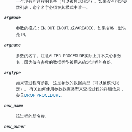
一个现有的过程的名字（可以被模式限定）。如果没有指定参
数列表，这个名字必须在其模式中唯一。
argmode
参数的模式：
,
,
, 或
。如果省略，默认
IN
OUT
INOUT
VARIADIC
是
。
IN
argname
参数的名字。注意
实际上并不关心参数
ALTER PROCEDURE
名，因为仅有参数的数据类型被用来确定过程的身份。
argtype
如果该过程有参数，这是参数的数据类型（可以被模式限
定）。 有关如何使用参数数据类型来查找过程的详细信息，
参见
DROP PROCEDURE
。
new_name
该过程的新名称。
new_owner