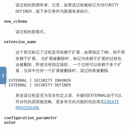
该过程的新拥有者。注意，如果该过程被标记为
SECURITY
，接下来它将作为新拥有者执行。
DEFINER
new_schema
该过程的新模式。
extension_name
这个形式标记了过程是否依赖于扩展，如果指定了
，则不再
NO
依赖于扩展。 当扩展被删除时，标记为依赖于扩展的过程也
会被删除，即使没有指定级联。 一个过程可以依赖于多个扩
展，当其中任何一个扩展被删除时，该过程将被删除。
❯
[
EXTERNAL
] SECURITY INVOKER
[
EXTERNAL
] SECURITY DEFINER
更改该过程是否为安全性定义器。关键词
由于SQL
EXTERNAL
符合性的原因被忽略。更多有关此功能的信息请见
CREATE
PROCEDURE
。
configuration_parameter
value