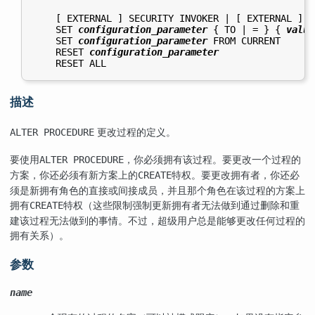
    [ EXTERNAL ] SECURITY INVOKER | [ EXTERNAL ] S
    SET 
configuration_parameter
 { TO | = } { 
value
    SET 
configuration_parameter
 FROM CURRENT

    RESET 
configuration_parameter
描述
更改过程的定义。
ALTER PROCEDURE
要使用
，你必须拥有该过程。要更改一个过程的
ALTER PROCEDURE
方案，你还必须有新方案上的
特权。要更改拥有者，你还必
CREATE
须是新拥有角色的直接或间接成员，并且那个角色在该过程的方案上
拥有
特权（这些限制强制更新拥有者无法做到通过删除和重
CREATE
建该过程无法做到的事情。不过，超级用户总是能够更改任何过程的
拥有关系）。
参数
name