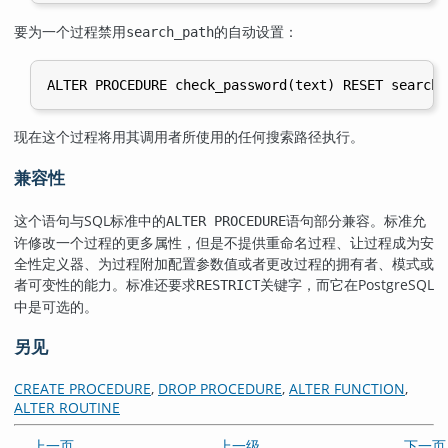
要为一个过程禁用
的自动设置：
search_path
现在这个过程将用其调用者所使用的任何搜索路径执行。
兼容性
这个语句与SQL标准中的
语句部分兼容。标准允
ALTER PROCEDURE
许修改一个过程的更多属性，但是不提供重命名过程、让过程成为安
全性定义器、为过程附加配置参数值或者更改过程的拥有者、模式或
者可变性的能力。标准还要求
关键字，而它在
PostgreSQL
RESTRICT
中是可选的。
另见
CREATE PROCEDURE
,
DROP PROCEDURE
,
ALTER FUNCTION
,
ALTER ROUTINE
上一页
上一级
下一页