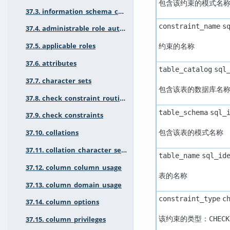
包含该约束的模式名
37.3. information_schema_catalog_name
constraint_name
s
37.4. administrable_role_authorizations
约束的名称
37.5. applicable_roles
37.6. attributes
table_catalog
sql
37.7. character_sets
包含该表的数据库名
37.8. check_constraint_routine_usage
table_schema
sql_
37.9. check_constraints
包含该表的模式名称
37.10. collations
37.11. collation_character_set_applicability
table_name
sql_id
37.12. column_column_usage
表的名称
37.13. column_domain_usage
constraint_type
c
37.14. column_options
该约束的类型：
CHECK
37.15. column_privileges