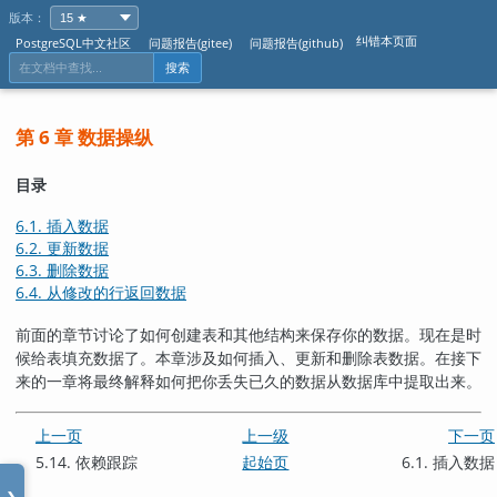
版本：
纠错本页面
PostgreSQL中文社区
问题报告(gitee)
问题报告(github)
搜索
第 6 章 数据操纵
目录
6.1. 插入数据
6.2. 更新数据
6.3. 删除数据
6.4. 从修改的行返回数据
前面的章节讨论了如何创建表和其他结构来保存你的数据。现在是时
候给表填充数据了。本章涉及如何插入、更新和删除表数据。在接下
来的一章将最终解释如何把你丢失已久的数据从数据库中提取出来。
上一页
上一级
下一页
5.14. 依赖跟踪
起始页
6.1. 插入数据