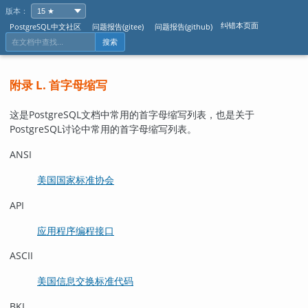
版本：
纠错本页面
PostgreSQL中文社区
问题报告(gitee)
问题报告(github)
搜索
附录 L. 首字母缩写
这是
PostgreSQL
文档中常用的首字母缩写列表，也是关于
PostgreSQL
讨论中常用的首字母缩写列表。
ANSI
美国国家标准协会
API
应用程序编程接口
ASCII
美国信息交换标准代码
BKI