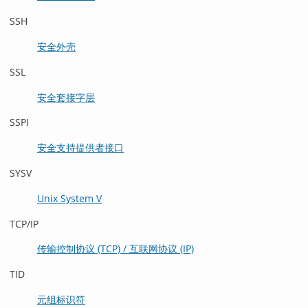
SSH
安全外壳
SSL
安全套接字层
SSPI
安全支持提供者接口
SYSV
Unix System V
TCP/IP
传输控制协议 (TCP) / 互联网协议 (IP)
TID
元组标识符