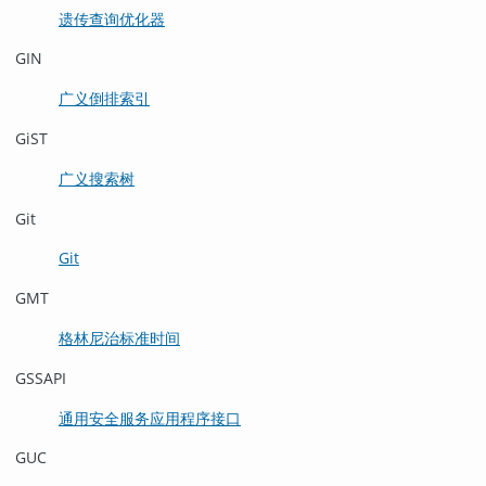
遗传查询优化器
GIN
广义倒排索引
GiST
广义搜索树
Git
Git
GMT
格林尼治标准时间
GSSAPI
通用安全服务应用程序接口
GUC