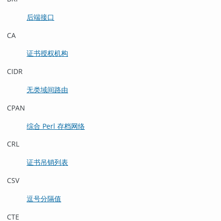
后端接口
CA
证书授权机构
CIDR
无类域间路由
CPAN
综合 Perl 存档网络
CRL
证书吊销列表
CSV
逗号分隔值
CTE