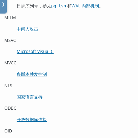
❯
日志序列号，参见
和
WAL 内部机制
。
pg_lsn
MITM
中间人攻击
MSVC
Microsoft Visual C
MVCC
多版本并发控制
NLS
国家语言支持
ODBC
开放数据库连接
OID