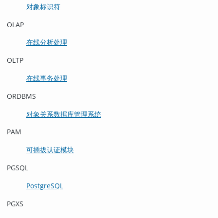
对象标识符
OLAP
在线分析处理
OLTP
在线事务处理
ORDBMS
对象关系数据库管理系统
PAM
可插拔认证模块
PGSQL
PostgreSQL
PGXS