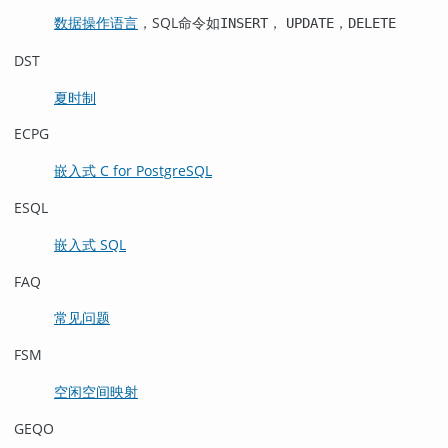
数据操作语言
，SQL命令如
，
，
INSERT
UPDATE
DELETE
DST
夏时制
ECPG
嵌入式 C for PostgreSQL
ESQL
嵌入式 SQL
FAQ
常见问题
FSM
空闲空间映射
GEQO