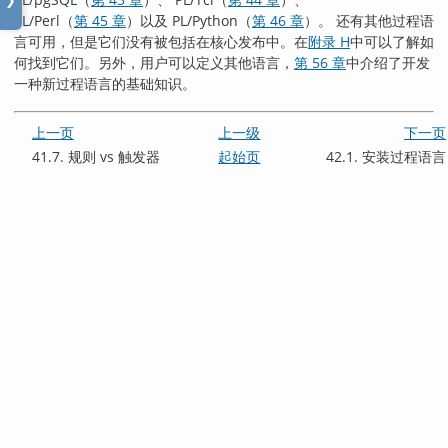
❯
PL/Perl
（
第 45 章
）以及
PL/Python
（
第 46 章
）。 还有其他过程语
言可用，但是它们没有被包括在核心发布中。在
附录 H
中可以了解如
何找到它们。另外，用户可以定义其他语言，
第 56 章
中介绍了开发
一种新过程语言的基础知识。
上一页
上一级
下一页
41.7. 规则 vs 触发器
起始页
42.1. 安装过程语言