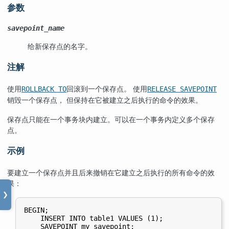
参数
savepoint_name
给新保存点的名字。
注解
使用
回滚到一个保存点。 使用
ROLLBACK TO
RELEASE SAVEPOINT
销毁一个保存点， 但保持在它被建立之后执行的命令的效果。
保存点只能在一个事务块内建立。可以在一个事务内定义多个保存
点。
示例
要建立一个保存点并且后来撤销在它建立之后执行的所有命令的效
果：
❯
BEGIN;

    INSERT INTO table1 VALUES (1);

    SAVEPOINT my_savepoint;
