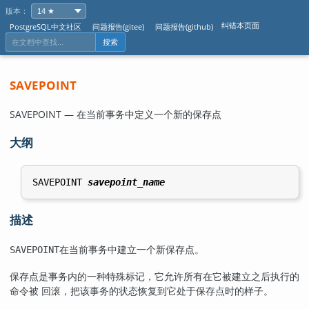
版本：
纠错本页面
PostgreSQL中文社区
问题报告(gitee)
问题报告(github)
搜索
SAVEPOINT
SAVEPOINT — 在当前事务中定义一个新的保存点
大纲
SAVEPOINT 
savepoint_name
描述
在当前事务中建立一个新保存点。
SAVEPOINT
保存点是事务内的一种特殊标记，它允许所有在它被建立之后执行的
命令被 回滚，把该事务的状态恢复到它处于保存点时的样子。