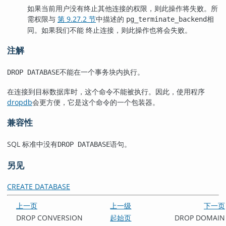
如果当前用户没有终止其他连接的权限，则此操作将失败。所
需权限与
第 9.27.2 节
中描述的
相
pg_terminate_backend
同。如果我们不能 终止连接，则此操作也将会失败。
注解
不能在一个事务块内执行。
DROP DATABASE
在连接到目标数据库时，这个命令不能被执行。因此，使用程序
dropdb
会更方便，它是这个命令的一个包装器。
兼容性
SQL 标准中没有
语句。
DROP DATABASE
另见
CREATE DATABASE
上一页
上一级
下一页
DROP CONVERSION
起始页
DROP DOMAIN