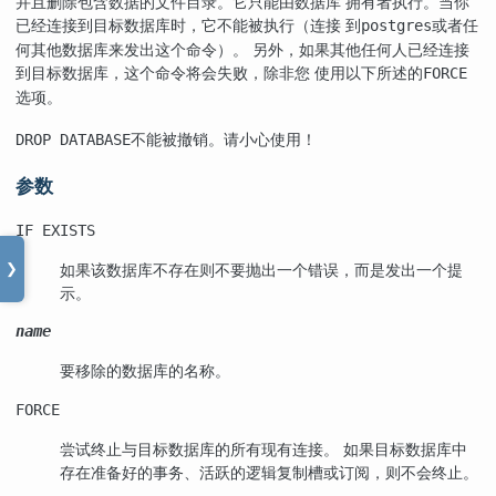
并且删除包含数据的文件目录。它只能由数据库 拥有者执行。当你
已经连接到目标数据库时，它不能被执行（连接 到
或者任
postgres
何其他数据库来发出这个命令）。 另外，如果其他任何人已经连接
到目标数据库，这个命令将会失败，除非您 使用以下所述的
FORCE
选项。
不能被撤销。请小心使用！
DROP DATABASE
参数
IF EXISTS
如果该数据库不存在则不要抛出一个错误，而是发出一个提
❯
示。
name
要移除的数据库的名称。
FORCE
尝试终止与目标数据库的所有现有连接。 如果目标数据库中
存在准备好的事务、活跃的逻辑复制槽或订阅，则不会终止。