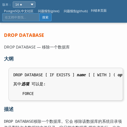
版本：
纠错本页面
PostgreSQL中文社区
问题报告(gitee)
问题报告(github)
搜索
DROP DATABASE
DROP DATABASE — 移除一个数据库
大纲
DROP DATABASE [ IF EXISTS ] 
name
 [ [ WITH ] ( 
opti
其中
选项
 可以是:
描述
移除一个数据库。它会 移除该数据库的系统目录项
DROP DATABASE