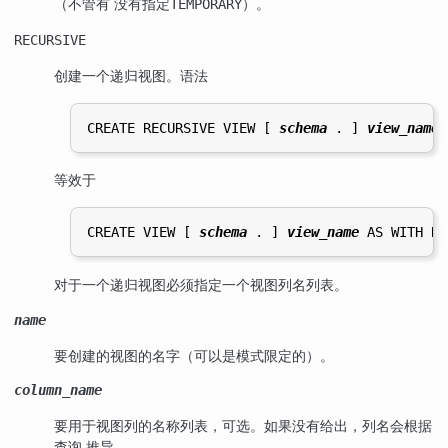
（不管有 没有指定
）。
TEMPORARY
RECURSIVE
创建一个递归视图。语法
CREATE RECURSIVE VIEW [ 
schema
 . ] 
view_name
 
等效于
CREATE VIEW [ 
schema
 . ] 
view_name
 AS WITH RE
对于一个递归视图必须指定一个视图列名列表。
name
要创建的视图的名字（可以是模式限定的）。
column_name
要用于视图列的名称列表，可选。如果没有给出，列名会根据
查询 推导。