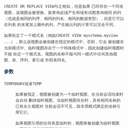
与之相似，但是如果 已经存在一个同名
CREATE OR REPLACE VIEW
视图，该视图会被替换。新查询必须产生和现有试图查询相同 的列
（也就是相同的列序、相同的列名、相同的数据类型），但是它可以
在列表 的末尾加上额外的列。产生输出列的计算可以完全不同。
如果给定了一个模式名（例如
CREATE VIEW myschema.myview
），那么该视图会被创建在指定的模式中。否则，它会 被创建在
...
当前模式中。临时视图存在于一个特殊模式中，因此创建临时视图时
不能 给定一个模式名。视图的名称不能与同一模式中任何其他视
图、表、序列、索引或 外部表同名。
参数
或者
TEMPORARY
TEMP
如果被指定，视图被创建为一个临时视图。在当前会话结束时
会自动 删掉临时视图。当临时视图存在时，具有相同名称的
已有永久视图对 当前会话不可见，除非用模式限定的名称引
用它们。
如果视图引用的任何表是临时的，视图将被创建为临时视图