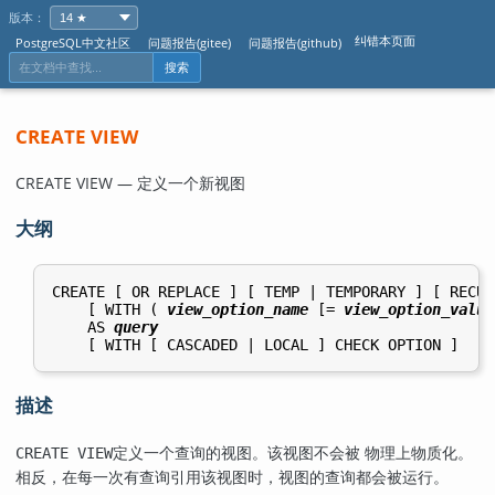
版本：
纠错本页面
PostgreSQL中文社区
问题报告(gitee)
问题报告(github)
搜索
CREATE VIEW
CREATE VIEW — 定义一个新视图
大纲
CREATE [ OR REPLACE ] [ TEMP | TEMPORARY ] [ RECUR
    [ WITH ( 
view_option_name
 [= 
view_option_value
    AS 
query
描述
定义一个查询的视图。该视图不会被 物理上物质化。
CREATE VIEW
相反，在每一次有查询引用该视图时，视图的查询都会被运行。