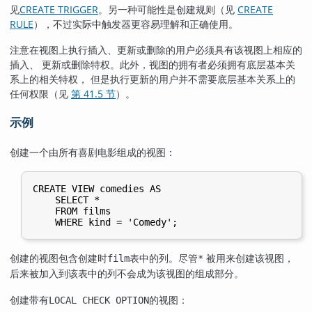
见
CREATE TRIGGER
。另一种可能性是创建规则（见
CREATE
RULE
），不过实际中触发器更容易理解和正确使用。
注意在视图上执行插入、更新或删除的用户必须具有该视图上相应的
插入、 更新或删除特权。此外，视图的拥有者必须拥有底层基本关
系上的相关特权， 但是执行更新的用户并不需要底层基本关系上的
任何权限（见
第 41.5 节
）。
示例
创建一个由所有喜剧电影组成的视图：
CREATE VIEW comedies AS

    SELECT *

    FROM films

创建的视图包含创建时
表中的列。尽管
被用来创建该视图，
film
*
后来被加入到该表中的列不会成为该视图的组成部分。
创建带有
的视图：
LOCAL CHECK OPTION