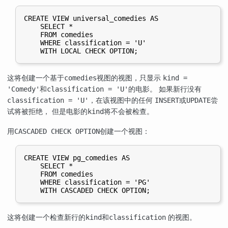
CREATE VIEW universal_comedies AS

    SELECT *

    FROM comedies

    WHERE classification = 'U'

这将创建一个基于
视图的视图，只显示
comedies
kind =
和
的电影。 如果新行没有
'Comedy'
classification = 'U'
，在该视图中的任何
或
尝
classification = 'U'
INSERT
UPDATE
试将被拒绝， 但是电影的
将不会被检查。
kind
用
创建一个视图：
CASCADED CHECK OPTION
CREATE VIEW pg_comedies AS

    SELECT *

    FROM comedies

    WHERE classification = 'PG'

这将创建一个检查新行的
和
的视图。
kind
classification