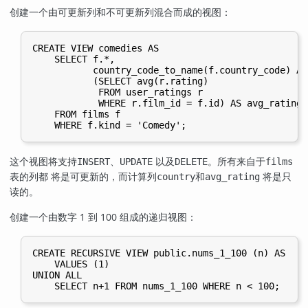
创建一个由可更新列和不可更新列混合而成的视图：
CREATE VIEW comedies AS

    SELECT f.*,

           country_code_to_name(f.country_code) AS
           (SELECT avg(r.rating)

            FROM user_ratings r

            WHERE r.film_id = f.id) AS avg_rating

    FROM films f

这个视图将支持
、
以及
。所有来自于
INSERT
UPDATE
DELETE
films
表的列都 将是可更新的，而计算列
和
将是只
country
avg_rating
读的。
创建一个由数字 1 到 100 组成的递归视图：
CREATE RECURSIVE VIEW public.nums_1_100 (n) AS

    VALUES (1)

UNION ALL
