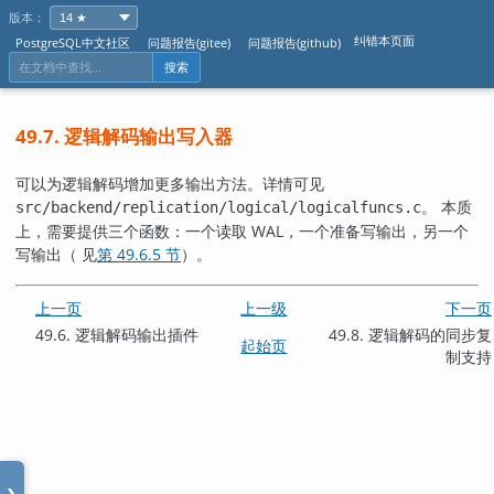
版本：
纠错本页面
PostgreSQL中文社区
问题报告(gitee)
问题报告(github)
搜索
49.7. 逻辑解码输出写入器
可以为逻辑解码增加更多输出方法。详情可见
。 本质
src/backend/replication/logical/logicalfuncs.c
上，需要提供三个函数：一个读取 WAL，一个准备写输出，另一个
写输出（ 见
第 49.6.5 节
）。
上一页
上一级
下一页
49.6. 逻辑解码输出插件
49.8. 逻辑解码的同步复
起始页
制支持