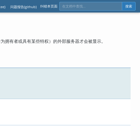
纠错本页面
ee)
问题报告(github)
搜索
作为拥有者或具有某些特权）的外部服务器才会被显示。