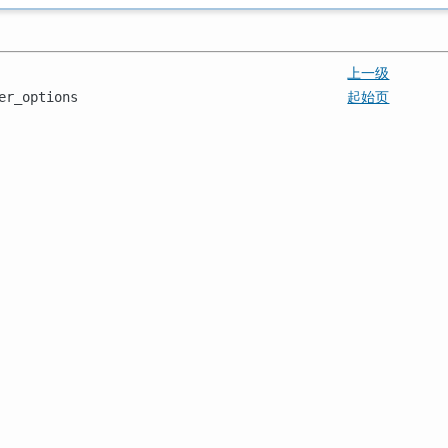
上一级
起始页
er_options