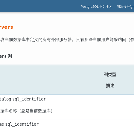
PostgreSQL中文社区
问题报告(git
rvers
包含当前数据库中定义的所有外部服务器。只有那些当前用户能够访问（
列
ers
列类型
描述
talog
sql_identifier
数据库名称（总是当前数据库）
me
sql_identifier