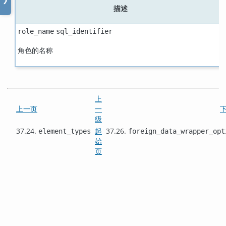
❯
描述
role_name
sql_identifier
角色的名称
上
上一页
一
级
37.24.
起
37.26.
element_types
foreign_data_wrapper_opt
始
页